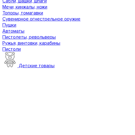
Сабли, шашки, шпаги
Мечи, кинжалы, ножи
Топоры, томагавки
Сувенирное огнестрельное оружие
Пушки
Автоматы
Пистолеты, револьверы
Ружья, винтовки, карабины
Пистоли
Детские товары