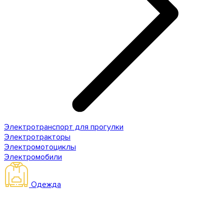
Электротранспорт для прогулки
Электротракторы
Электромотоциклы
Электромобили
Одежда