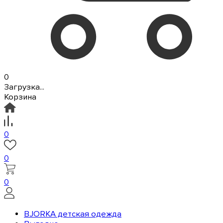
0
Загрузка...
Корзина
0
0
0
BJORKA детская одежда