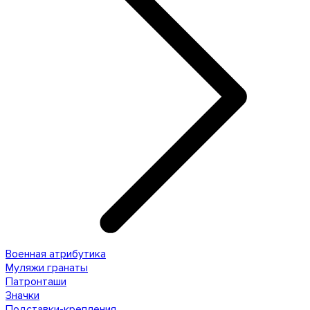
Военная атрибутика
Муляжи гранаты
Патронташи
Значки
Подставки-крепления