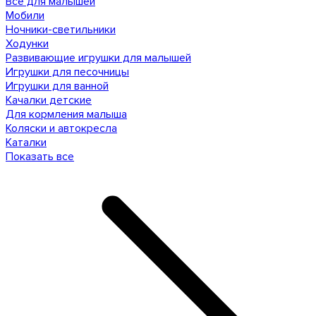
Все для малышей
Мобили
Ночники-светильники
Ходунки
Развивающие игрушки для малышей
Игрушки для песочницы
Игрушки для ванной
Качалки детские
Для кормления малыша
Коляски и автокресла
Каталки
Показать все