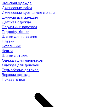
Женская одежда
Джинсовые юбки
Джинсовые куртки для женщин
Джинсы для женщин
Детская одежда
Перчатки и варежки
Гидрофутболки
Шапки для плавания
Плавки
Купальники
Чешки
Шапки детские
Одежда для мальчиков
Одежда для девочек
Термобелье детское
Верхняя одежда
Показать все