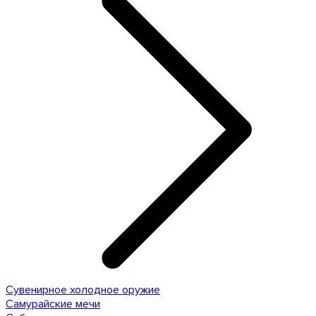
Сувенирное холодное оружие
Самурайские мечи