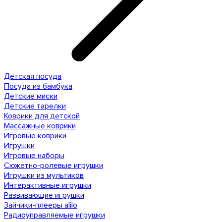
Детская посуда
Посуда из бамбука
Детские миски
Детские тарелки
Коврики для детской
Массажные коврики
Игровые коврики
Игрушки
Игровые наборы
Сюжетно-ролевые игрушки
Игрушки из мультиков
Интерактивные игрушки
Развивающие игрушки
Зайчики-плееры alilo
Радиоуправляемые игрушки