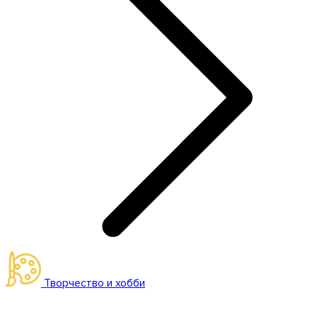
Творчество и хобби