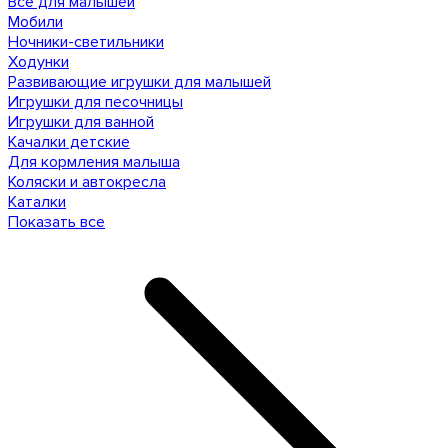
Все для малышей
Мобили
Ночники-светильники
Ходунки
Развивающие игрушки для малышей
Игрушки для песочницы
Игрушки для ванной
Качалки детские
Для кормления малыша
Коляски и автокресла
Каталки
Показать все