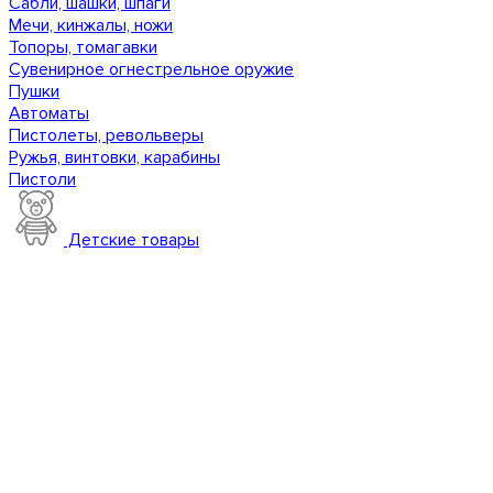
Сабли, шашки, шпаги
Мечи, кинжалы, ножи
Топоры, томагавки
Сувенирное огнестрельное оружие
Пушки
Автоматы
Пистолеты, револьверы
Ружья, винтовки, карабины
Пистоли
Детские товары