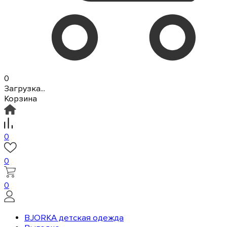
0
Загрузка...
Корзина
0
0
0
BJORKA детская одежда