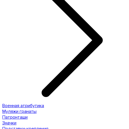
Военная атрибутика
Муляжи гранаты
Патронташи
Значки
Подставки-крепления