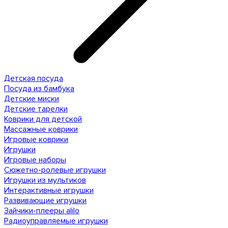
Детская посуда
Посуда из бамбука
Детские миски
Детские тарелки
Коврики для детской
Массажные коврики
Игровые коврики
Игрушки
Игровые наборы
Сюжетно-ролевые игрушки
Игрушки из мультиков
Интерактивные игрушки
Развивающие игрушки
Зайчики-плееры alilo
Радиоуправляемые игрушки