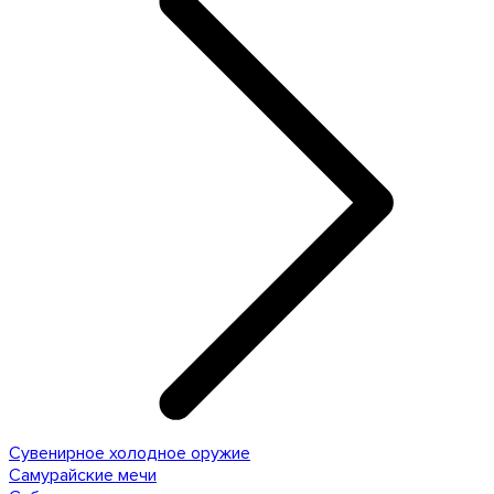
Сувенирное холодное оружие
Самурайские мечи