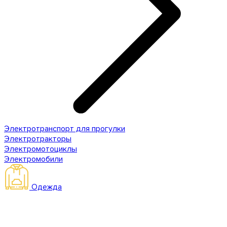
Электротранспорт для прогулки
Электротракторы
Электромотоциклы
Электромобили
Одежда