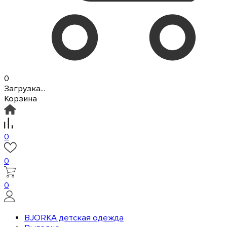
0
Загрузка...
Корзина
0
0
0
BJORKA детская одежда