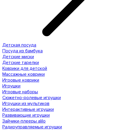
Детская посуда
Посуда из бамбука
Детские миски
Детские тарелки
Коврики для детской
Массажные коврики
Игровые коврики
Игрушки
Игровые наборы
Сюжетно-ролевые игрушки
Игрушки из мультиков
Интерактивные игрушки
Развивающие игрушки
Зайчики-плееры alilo
Радиоуправляемые игрушки