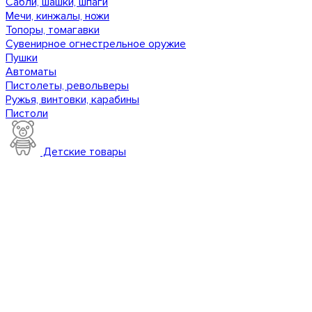
Сабли, шашки, шпаги
Мечи, кинжалы, ножи
Топоры, томагавки
Сувенирное огнестрельное оружие
Пушки
Автоматы
Пистолеты, револьверы
Ружья, винтовки, карабины
Пистоли
Детские товары