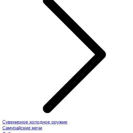
Сувенирное холодное оружие
Самурайские мечи