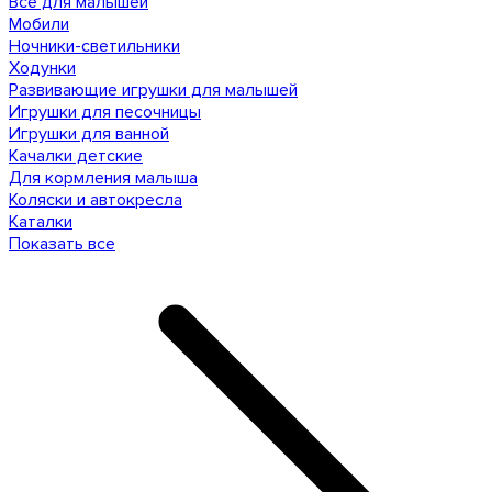
Все для малышей
Мобили
Ночники-светильники
Ходунки
Развивающие игрушки для малышей
Игрушки для песочницы
Игрушки для ванной
Качалки детские
Для кормления малыша
Коляски и автокресла
Каталки
Показать все