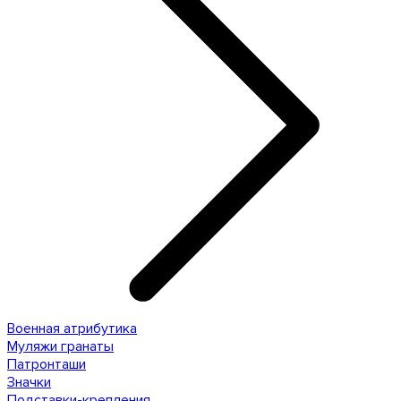
Военная атрибутика
Муляжи гранаты
Патронташи
Значки
Подставки-крепления