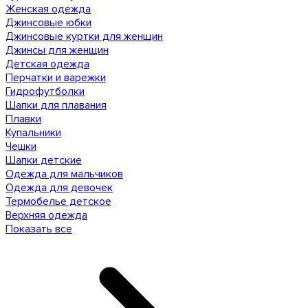
Женская одежда
Джинсовые юбки
Джинсовые куртки для женщин
Джинсы для женщин
Детская одежда
Перчатки и варежки
Гидрофутболки
Шапки для плавания
Плавки
Купальники
Чешки
Шапки детские
Одежда для мальчиков
Одежда для девочек
Термобелье детское
Верхняя одежда
Показать все