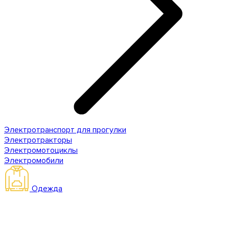
Электротранспорт для прогулки
Электротракторы
Электромотоциклы
Электромобили
Одежда