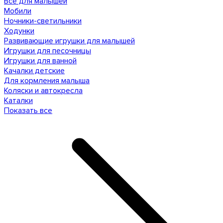
Все для малышей
Мобили
Ночники-светильники
Ходунки
Развивающие игрушки для малышей
Игрушки для песочницы
Игрушки для ванной
Качалки детские
Для кормления малыша
Коляски и автокресла
Каталки
Показать все