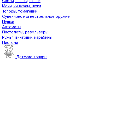
Сабли, шашки, шпаги
Мечи, кинжалы, ножи
Топоры, томагавки
Сувенирное огнестрельное оружие
Пушки
Автоматы
Пистолеты, револьверы
Ружья, винтовки, карабины
Пистоли
Детские товары