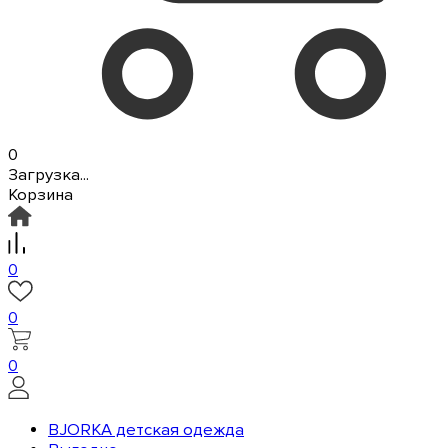
0
Загрузка...
Корзина
0
0
0
BJORKA детская одежда