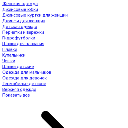
Женская одежда
Джинсовые юбки
Джинсовые куртки для женщин
Джинсы для женщин
Детская одежда
Перчатки и варежки
Гидрофутболки
Шапки для плавания
Плавки
Купальники
Чешки
Шапки детские
Одежда для мальчиков
Одежда для девочек
Термобелье детское
Верхняя одежда
Показать все