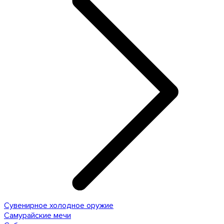
Сувенирное холодное оружие
Самурайские мечи