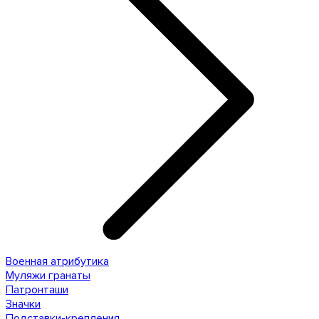
Военная атрибутика
Муляжи гранаты
Патронташи
Значки
Подставки-крепления