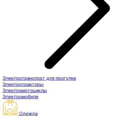
Электротранспорт для прогулки
Электротракторы
Электромотоциклы
Электромобили
Одежда