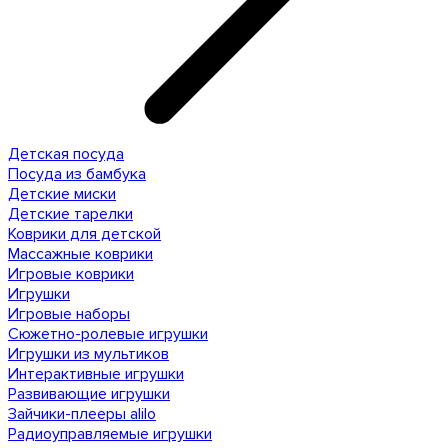
Детская посуда
Посуда из бамбука
Детские миски
Детские тарелки
Коврики для детской
Массажные коврики
Игровые коврики
Игрушки
Игровые наборы
Сюжетно-ролевые игрушки
Игрушки из мультиков
Интерактивные игрушки
Развивающие игрушки
Зайчики-плееры alilo
Радиоуправляемые игрушки