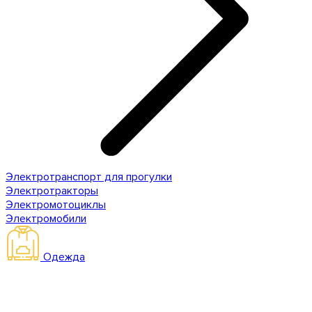
Электротранспорт для прогулки
Электротракторы
Электромотоциклы
Электромобили
Одежда