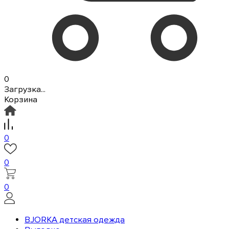
0
Загрузка...
Корзина
0
0
0
BJORKA детская одежда