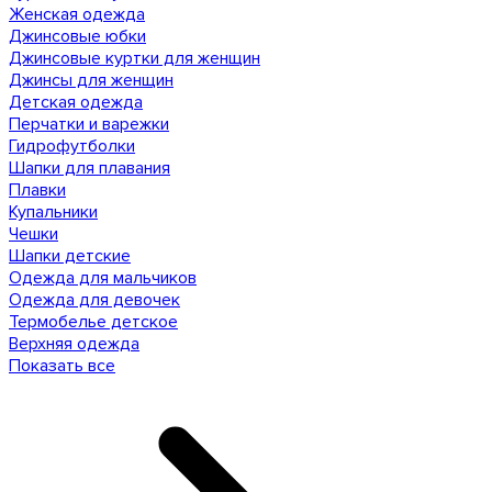
Женская одежда
Джинсовые юбки
Джинсовые куртки для женщин
Джинсы для женщин
Детская одежда
Перчатки и варежки
Гидрофутболки
Шапки для плавания
Плавки
Купальники
Чешки
Шапки детские
Одежда для мальчиков
Одежда для девочек
Термобелье детское
Верхняя одежда
Показать все