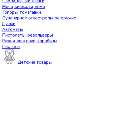
Сабли, шашки, шпаги
Мечи, кинжалы, ножи
Топоры, томагавки
Сувенирное огнестрельное оружие
Пушки
Автоматы
Пистолеты, револьверы
Ружья, винтовки, карабины
Пистоли
Детские товары