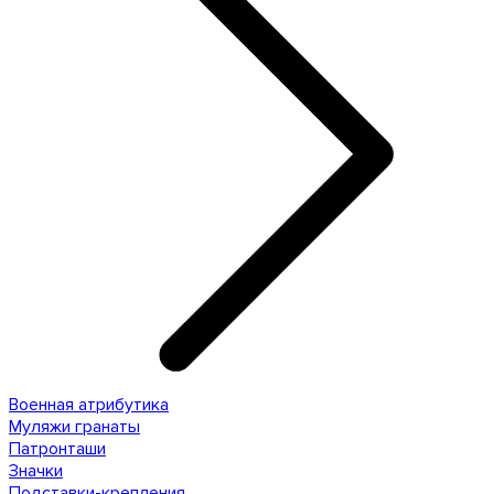
Военная атрибутика
Муляжи гранаты
Патронташи
Значки
Подставки-крепления