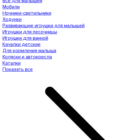
Все для малышей
Мобили
Ночники-светильники
Ходунки
Развивающие игрушки для малышей
Игрушки для песочницы
Игрушки для ванной
Качалки детские
Для кормления малыша
Коляски и автокресла
Каталки
Показать все