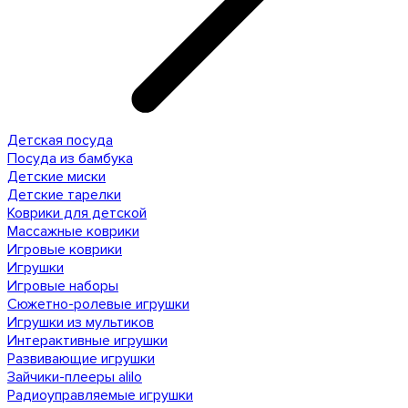
Детская посуда
Посуда из бамбука
Детские миски
Детские тарелки
Коврики для детской
Массажные коврики
Игровые коврики
Игрушки
Игровые наборы
Сюжетно-ролевые игрушки
Игрушки из мультиков
Интерактивные игрушки
Развивающие игрушки
Зайчики-плееры alilo
Радиоуправляемые игрушки