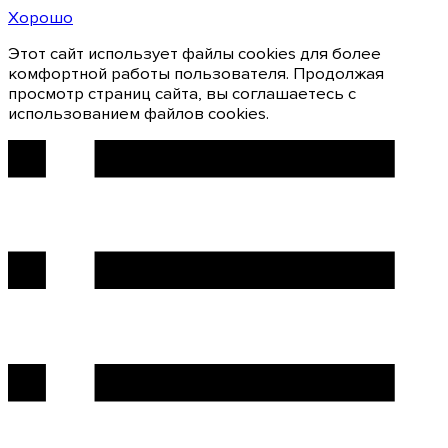
Хорошо
Этот сайт использует файлы cookies для более
комфортной работы пользователя. Продолжая
просмотр страниц сайта, вы соглашаетесь с
использованием файлов cookies.