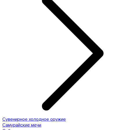
Сувенирное холодное оружие
Самурайские мечи