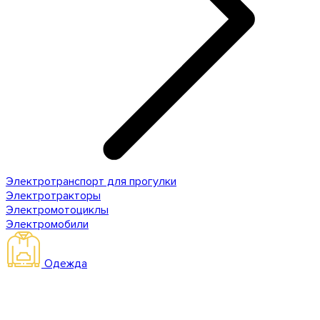
Электротранспорт для прогулки
Электротракторы
Электромотоциклы
Электромобили
Одежда