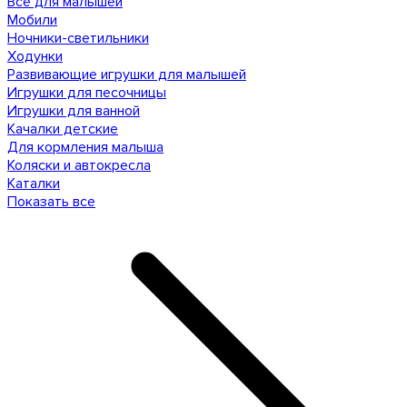
Все для малышей
Мобили
Ночники-светильники
Ходунки
Развивающие игрушки для малышей
Игрушки для песочницы
Игрушки для ванной
Качалки детские
Для кормления малыша
Коляски и автокресла
Каталки
Показать все