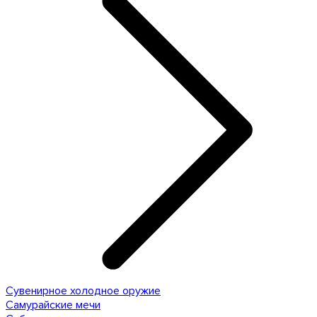
Сувенирное холодное оружие
Самурайские мечи