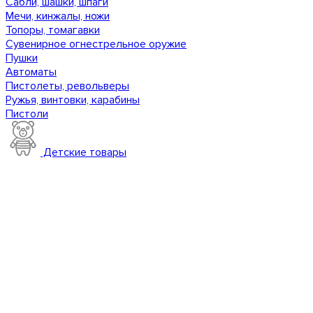
Сабли, шашки, шпаги
Мечи, кинжалы, ножи
Топоры, томагавки
Сувенирное огнестрельное оружие
Пушки
Автоматы
Пистолеты, револьверы
Ружья, винтовки, карабины
Пистоли
Детские товары