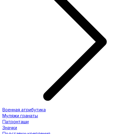
Военная атрибутика
Муляжи гранаты
Патронташи
Значки
Подставки-крепления