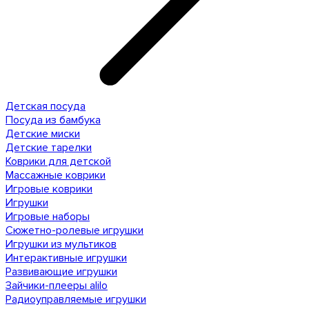
Детская посуда
Посуда из бамбука
Детские миски
Детские тарелки
Коврики для детской
Массажные коврики
Игровые коврики
Игрушки
Игровые наборы
Сюжетно-ролевые игрушки
Игрушки из мультиков
Интерактивные игрушки
Развивающие игрушки
Зайчики-плееры alilo
Радиоуправляемые игрушки