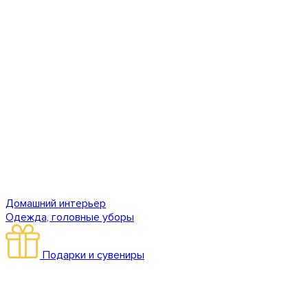
Домашний интерьер
Одежда, головные уборы
Подарки и сувениры