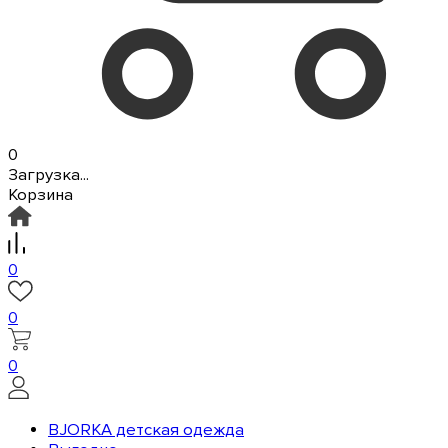
0
Загрузка...
Корзина
0
0
0
BJORKA детская одежда