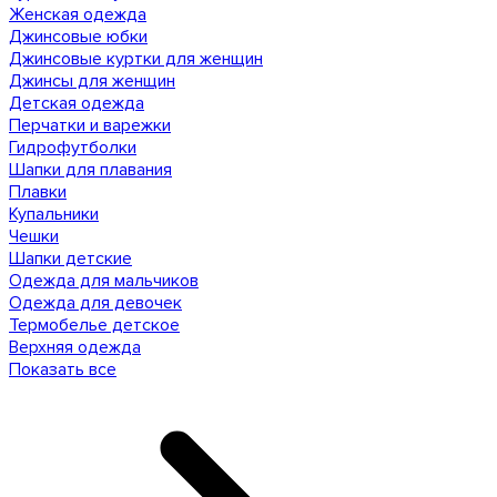
Женская одежда
Джинсовые юбки
Джинсовые куртки для женщин
Джинсы для женщин
Детская одежда
Перчатки и варежки
Гидрофутболки
Шапки для плавания
Плавки
Купальники
Чешки
Шапки детские
Одежда для мальчиков
Одежда для девочек
Термобелье детское
Верхняя одежда
Показать все