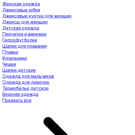
Женская одежда
Джинсовые юбки
Джинсовые куртки для женщин
Джинсы для женщин
Детская одежда
Перчатки и варежки
Гидрофутболки
Шапки для плавания
Плавки
Купальники
Чешки
Шапки детские
Одежда для мальчиков
Одежда для девочек
Термобелье детское
Верхняя одежда
Показать все