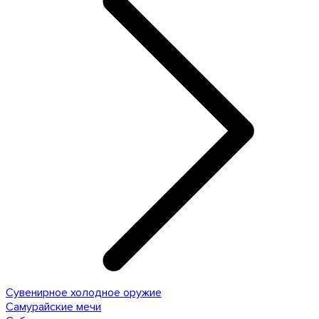
Сувенирное холодное оружие
Самурайские мечи