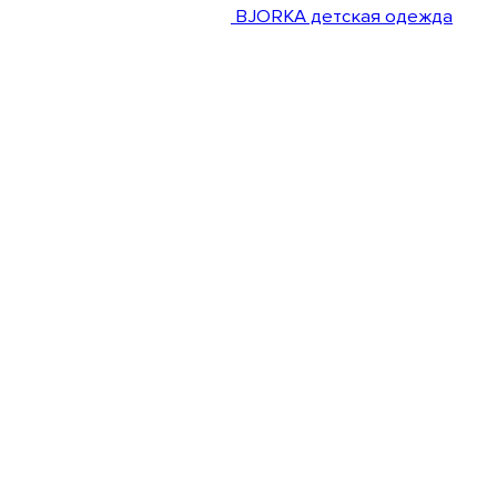
BJORKA детская одежда