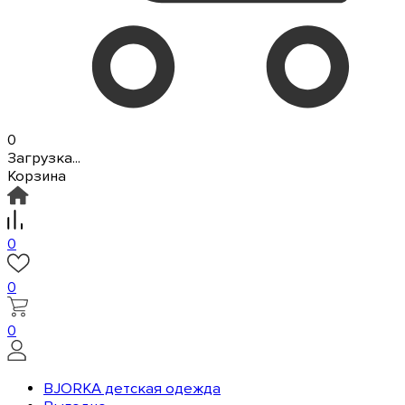
0
Загрузка...
Корзина
0
0
0
BJORKA детская одежда