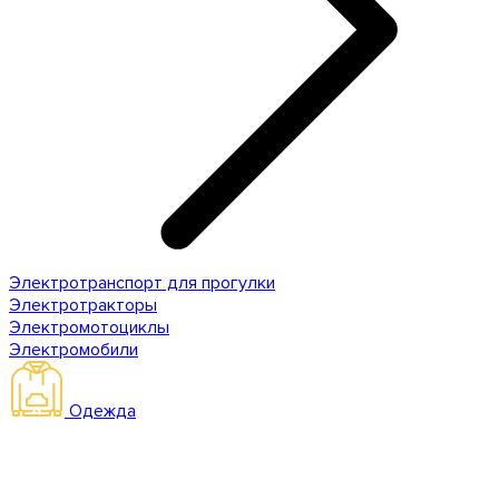
Электротранспорт для прогулки
Электротракторы
Электромотоциклы
Электромобили
Одежда