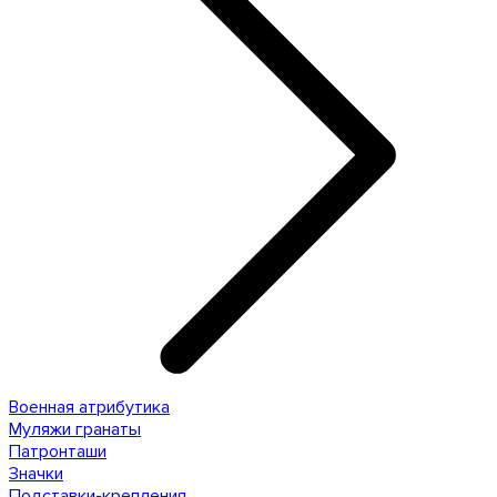
Военная атрибутика
Муляжи гранаты
Патронташи
Значки
Подставки-крепления