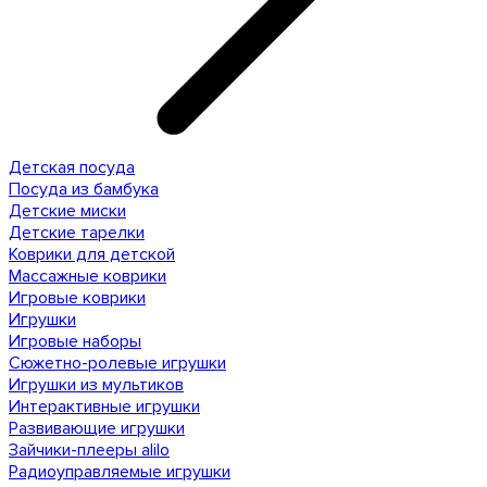
Детская посуда
Посуда из бамбука
Детские миски
Детские тарелки
Коврики для детской
Массажные коврики
Игровые коврики
Игрушки
Игровые наборы
Сюжетно-ролевые игрушки
Игрушки из мультиков
Интерактивные игрушки
Развивающие игрушки
Зайчики-плееры alilo
Радиоуправляемые игрушки