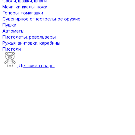
Сабли, шашки, шпаги
Мечи, кинжалы, ножи
Топоры, томагавки
Сувенирное огнестрельное оружие
Пушки
Автоматы
Пистолеты, револьверы
Ружья, винтовки, карабины
Пистоли
Детские товары