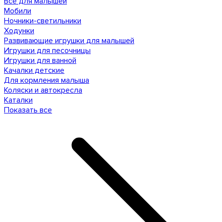
Все для малышей
Мобили
Ночники-светильники
Ходунки
Развивающие игрушки для малышей
Игрушки для песочницы
Игрушки для ванной
Качалки детские
Для кормления малыша
Коляски и автокресла
Каталки
Показать все