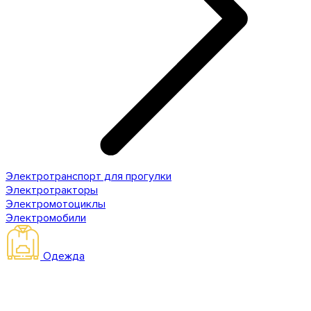
Электротранспорт для прогулки
Электротракторы
Электромотоциклы
Электромобили
Одежда