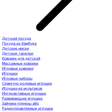
Детская посуда
Посуда из бамбука
Детские миски
Детские тарелки
Коврики для детской
Массажные коврики
Игровые коврики
Игрушки
Игровые наборы
Сюжетно-ролевые игрушки
Игрушки из мультиков
Интерактивные игрушки
Развивающие игрушки
Зайчики-плееры alilo
Радиоуправляемые игрушки