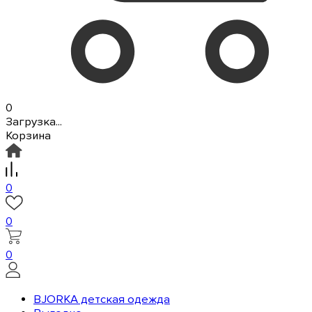
0
Загрузка...
Корзина
0
0
0
BJORKA детская одежда