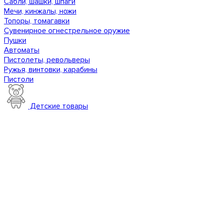
Сабли, шашки, шпаги
Мечи, кинжалы, ножи
Топоры, томагавки
Сувенирное огнестрельное оружие
Пушки
Автоматы
Пистолеты, револьверы
Ружья, винтовки, карабины
Пистоли
Детские товары