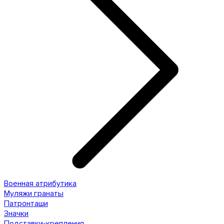
Военная атрибутика
Муляжи гранаты
Патронташи
Значки
Подставки-крепления