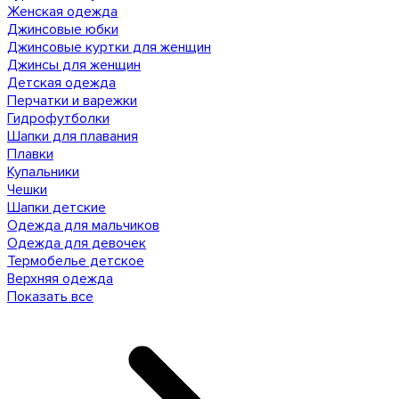
Женская одежда
Джинсовые юбки
Джинсовые куртки для женщин
Джинсы для женщин
Детская одежда
Перчатки и варежки
Гидрофутболки
Шапки для плавания
Плавки
Купальники
Чешки
Шапки детские
Одежда для мальчиков
Одежда для девочек
Термобелье детское
Верхняя одежда
Показать все