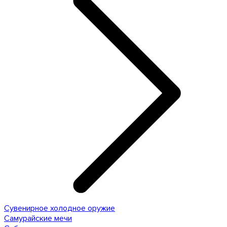
Сувенирное холодное оружие
Самурайские мечи