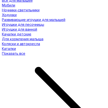
Все для малышей
Мобили
Ночники-светильники
Ходунки
Развивающие игрушки для малышей
Игрушки для песочницы
Игрушки для ванной
Качалки детские
Для кормления малыша
Коляски и автокресла
Каталки
Показать все