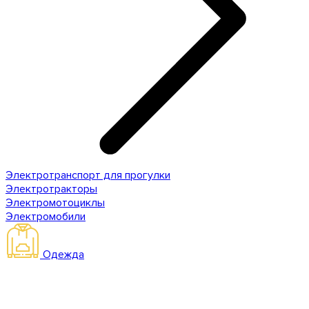
Электротранспорт для прогулки
Электротракторы
Электромотоциклы
Электромобили
Одежда