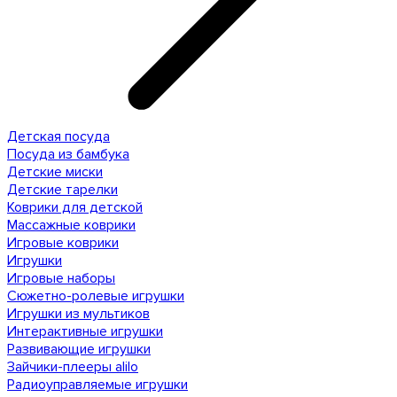
Детская посуда
Посуда из бамбука
Детские миски
Детские тарелки
Коврики для детской
Массажные коврики
Игровые коврики
Игрушки
Игровые наборы
Сюжетно-ролевые игрушки
Игрушки из мультиков
Интерактивные игрушки
Развивающие игрушки
Зайчики-плееры alilo
Радиоуправляемые игрушки