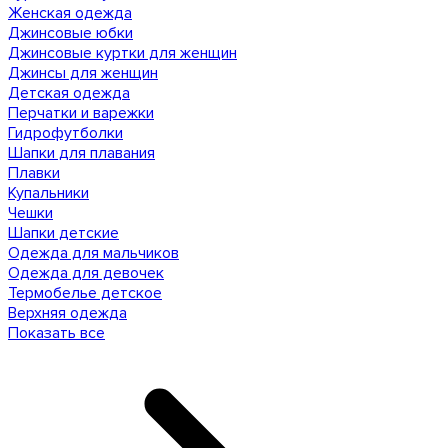
Женская одежда
Джинсовые юбки
Джинсовые куртки для женщин
Джинсы для женщин
Детская одежда
Перчатки и варежки
Гидрофутболки
Шапки для плавания
Плавки
Купальники
Чешки
Шапки детские
Одежда для мальчиков
Одежда для девочек
Термобелье детское
Верхняя одежда
Показать все