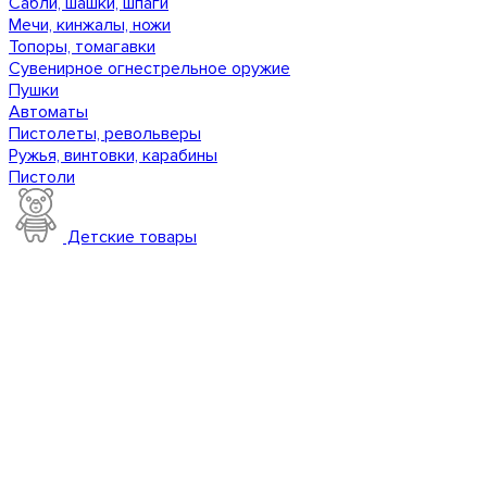
Сабли, шашки, шпаги
Мечи, кинжалы, ножи
Топоры, томагавки
Сувенирное огнестрельное оружие
Пушки
Автоматы
Пистолеты, револьверы
Ружья, винтовки, карабины
Пистоли
Детские товары