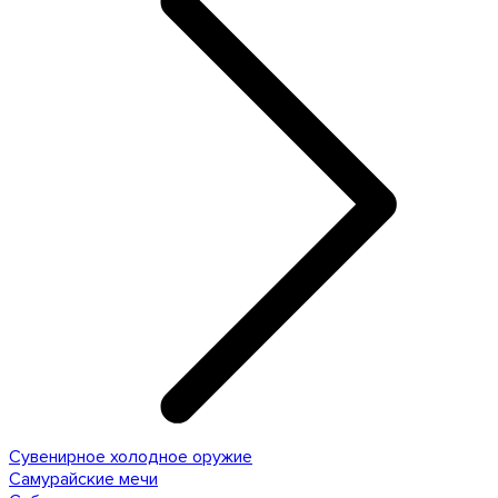
Сувенирное холодное оружие
Самурайские мечи