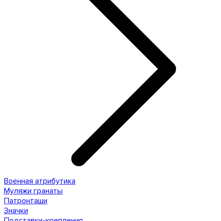
Военная атрибутика
Муляжи гранаты
Патронташи
Значки
Подставки-крепления