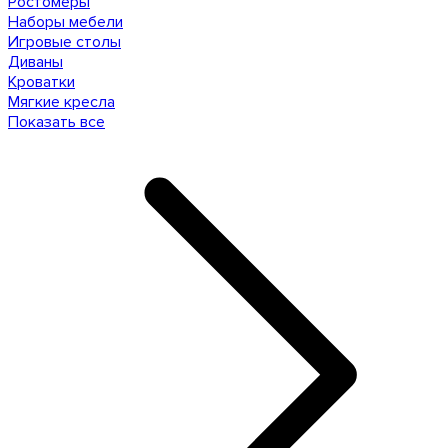
Ростомеры
Наборы мебели
Игровые столы
Диваны
Кроватки
Мягкие кресла
Показать все