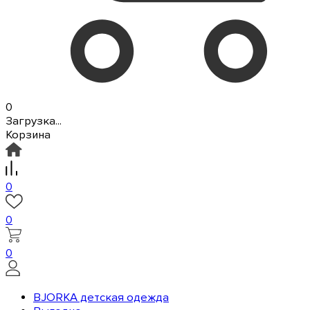
0
Загрузка...
Корзина
0
0
0
BJORKA детская одежда