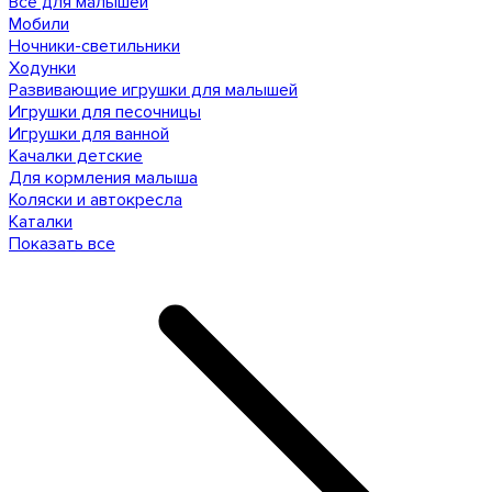
Все для малышей
Мобили
Ночники-светильники
Ходунки
Развивающие игрушки для малышей
Игрушки для песочницы
Игрушки для ванной
Качалки детские
Для кормления малыша
Коляски и автокресла
Каталки
Показать все