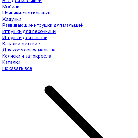
Все для малышей
Мобили
Ночники-светильники
Ходунки
Развивающие игрушки для малышей
Игрушки для песочницы
Игрушки для ванной
Качалки детские
Для кормления малыша
Коляски и автокресла
Каталки
Показать все