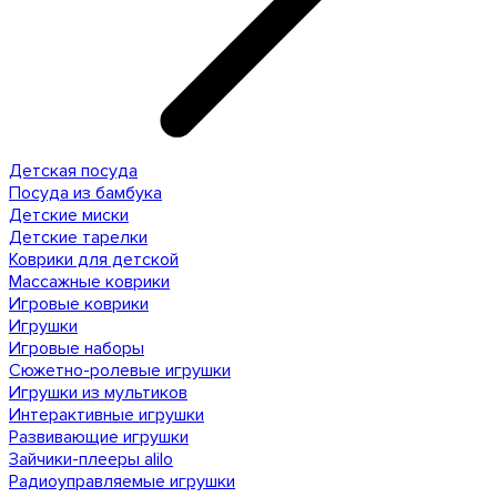
Детская посуда
Посуда из бамбука
Детские миски
Детские тарелки
Коврики для детской
Массажные коврики
Игровые коврики
Игрушки
Игровые наборы
Сюжетно-ролевые игрушки
Игрушки из мультиков
Интерактивные игрушки
Развивающие игрушки
Зайчики-плееры alilo
Радиоуправляемые игрушки