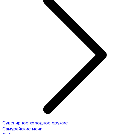
Сувенирное холодное оружие
Самурайские мечи