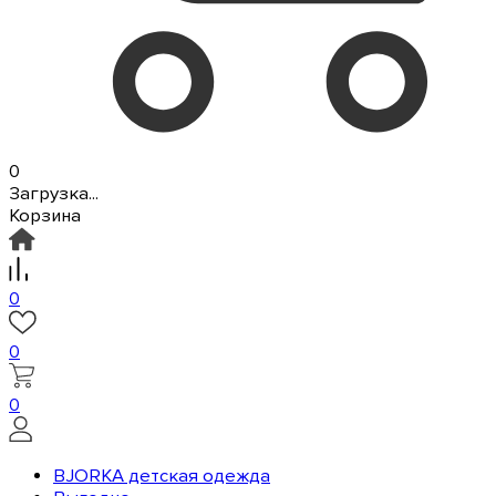
0
Загрузка...
Корзина
0
0
0
BJORKA детская одежда