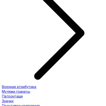
Военная атрибутика
Муляжи гранаты
Патронташи
Значки
Подставки-крепления