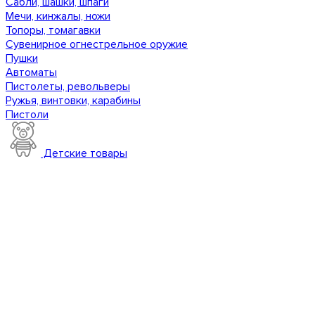
Сабли, шашки, шпаги
Мечи, кинжалы, ножи
Топоры, томагавки
Сувенирное огнестрельное оружие
Пушки
Автоматы
Пистолеты, револьверы
Ружья, винтовки, карабины
Пистоли
Детские товары