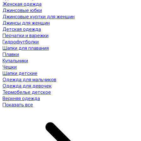
Женская одежда
Джинсовые юбки
Джинсовые куртки для женщин
Джинсы для женщин
Детская одежда
Перчатки и варежки
Гидрофутболки
Шапки для плавания
Плавки
Купальники
Чешки
Шапки детские
Одежда для мальчиков
Одежда для девочек
Термобелье детское
Верхняя одежда
Показать все