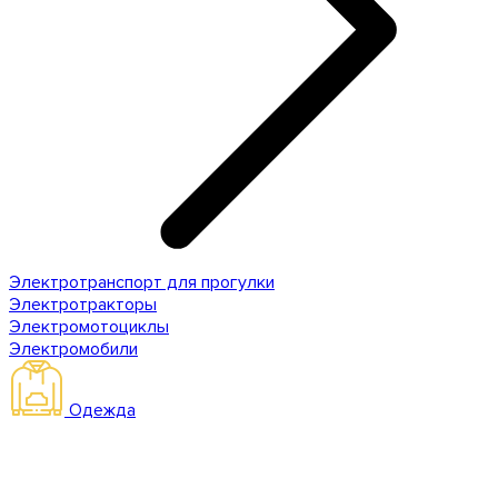
Электротранспорт для прогулки
Электротракторы
Электромотоциклы
Электромобили
Одежда