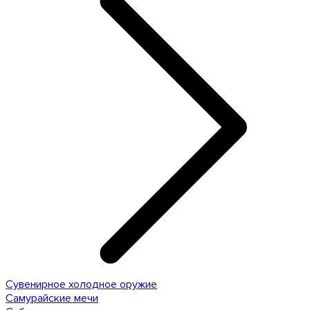
Сувенирное холодное оружие
Самурайские мечи