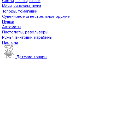
Сабли, шашки, шпаги
Мечи, кинжалы, ножи
Топоры, томагавки
Сувенирное огнестрельное оружие
Пушки
Автоматы
Пистолеты, револьверы
Ружья, винтовки, карабины
Пистоли
Детские товары