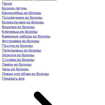
Пасха
Бронза-латунь
Канделябры из бронзы
Подсвечники из бронзы
Колокольчики из бронзы
Вешалки из бронзы
Ключницы из бронзы
Каминные наборы из бронзы
Фоторамки из бронзы
Посуда из бронзы
Пепельницы из бронзы
Зеркала из бронзы
Столики из бронзы
Лампы из бронзы
Часы из бронзы
Ложки для обуви из бронзы
Показать все