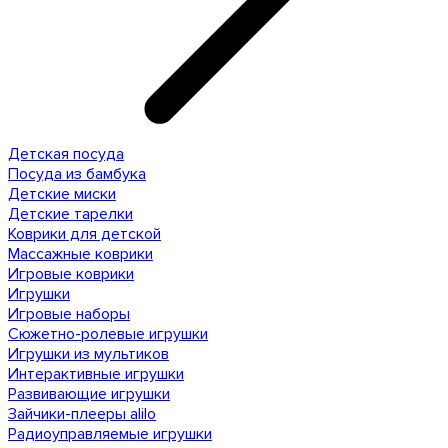
Детская посуда
Посуда из бамбука
Детские миски
Детские тарелки
Коврики для детской
Массажные коврики
Игровые коврики
Игрушки
Игровые наборы
Сюжетно-ролевые игрушки
Игрушки из мультиков
Интерактивные игрушки
Развивающие игрушки
Зайчики-плееры alilo
Радиоуправляемые игрушки