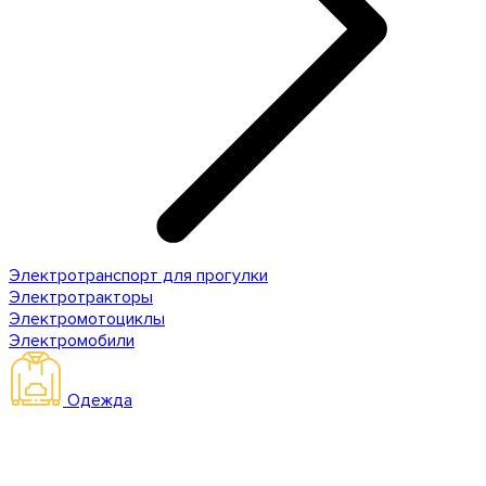
Электротранспорт для прогулки
Электротракторы
Электромотоциклы
Электромобили
Одежда