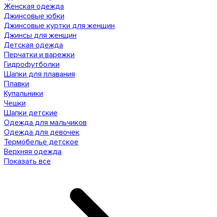
Женская одежда
Джинсовые юбки
Джинсовые куртки для женщин
Джинсы для женщин
Детская одежда
Перчатки и варежки
Гидрофутболки
Шапки для плавания
Плавки
Купальники
Чешки
Шапки детские
Одежда для мальчиков
Одежда для девочек
Термобелье детское
Верхняя одежда
Показать все