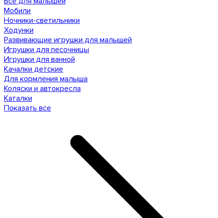
Все для малышей
Мобили
Ночники-светильники
Ходунки
Развивающие игрушки для малышей
Игрушки для песочницы
Игрушки для ванной
Качалки детские
Для кормления малыша
Коляски и автокресла
Каталки
Показать все