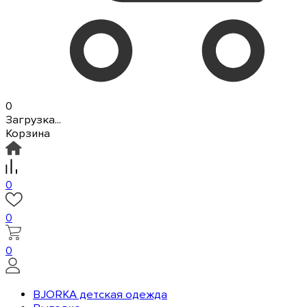
0
Загрузка...
Корзина
0
0
0
BJORKA детская одежда