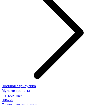
Военная атрибутика
Муляжи гранаты
Патронташи
Значки
Подставки-крепления