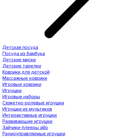
Детская посуда
Посуда из бамбука
Детские миски
Детские тарелки
Коврики для детской
Массажные коврики
Игровые коврики
Игрушки
Игровые наборы
Сюжетно-ролевые игрушки
Игрушки из мультиков
Интерактивные игрушки
Развивающие игрушки
Зайчики-плееры alilo
Радиоуправляемые игрушки