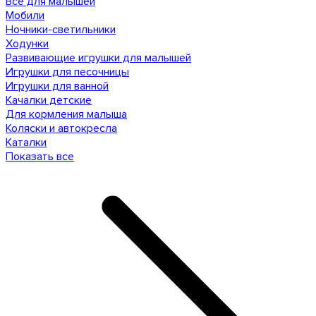
Все для малышей
Мобили
Ночники-светильники
Ходунки
Развивающие игрушки для малышей
Игрушки для песочницы
Игрушки для ванной
Качалки детские
Для кормления малыша
Коляски и автокресла
Каталки
Показать все