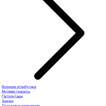
Военная атрибутика
Муляжи гранаты
Патронташи
Значки
Подставки-крепления