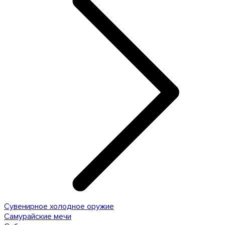
Сувенирное холодное оружие
Самурайские мечи