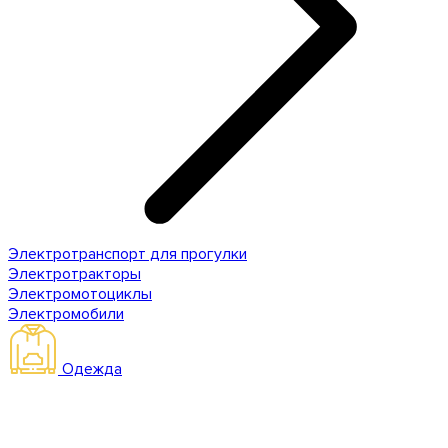
Электротранспорт для прогулки
Электротракторы
Электромотоциклы
Электромобили
Одежда