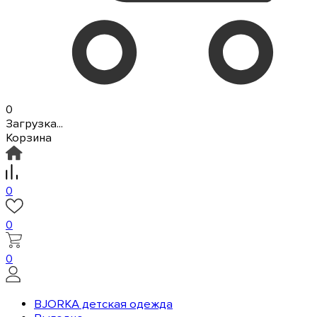
0
Загрузка...
Корзина
0
0
0
BJORKA детская одежда