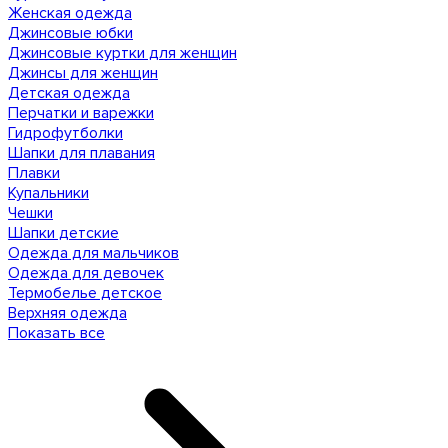
Женская одежда
Джинсовые юбки
Джинсовые куртки для женщин
Джинсы для женщин
Детская одежда
Перчатки и варежки
Гидрофутболки
Шапки для плавания
Плавки
Купальники
Чешки
Шапки детские
Одежда для мальчиков
Одежда для девочек
Термобелье детское
Верхняя одежда
Показать все