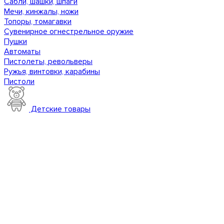
Сабли, шашки, шпаги
Мечи, кинжалы, ножи
Топоры, томагавки
Сувенирное огнестрельное оружие
Пушки
Автоматы
Пистолеты, револьверы
Ружья, винтовки, карабины
Пистоли
Детские товары