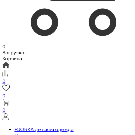
0
Загрузка...
Корзина
0
0
0
BJORKA детская одежда