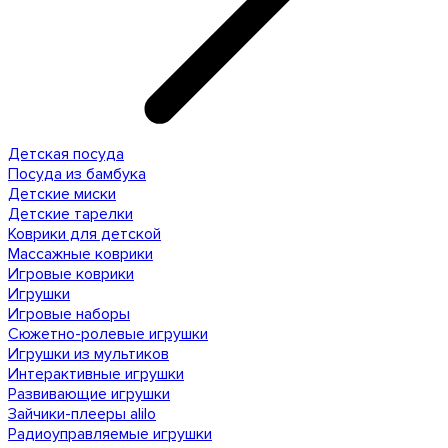
Детская посуда
Посуда из бамбука
Детские миски
Детские тарелки
Коврики для детской
Массажные коврики
Игровые коврики
Игрушки
Игровые наборы
Сюжетно-ролевые игрушки
Игрушки из мультиков
Интерактивные игрушки
Развивающие игрушки
Зайчики-плееры alilo
Радиоуправляемые игрушки