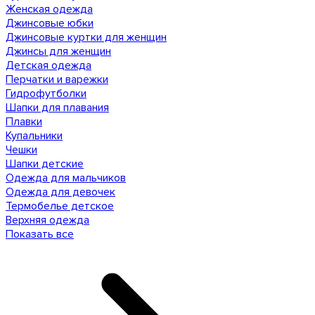
Женская одежда
Джинсовые юбки
Джинсовые куртки для женщин
Джинсы для женщин
Детская одежда
Перчатки и варежки
Гидрофутболки
Шапки для плавания
Плавки
Купальники
Чешки
Шапки детские
Одежда для мальчиков
Одежда для девочек
Термобелье детское
Верхняя одежда
Показать все