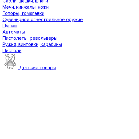
Сабли, шашки, шпаги
Мечи, кинжалы, ножи
Топоры, томагавки
Сувенирное огнестрельное оружие
Пушки
Автоматы
Пистолеты, револьверы
Ружья, винтовки, карабины
Пистоли
Детские товары