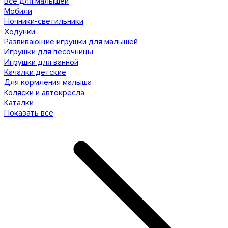
Все для малышей
Мобили
Ночники-светильники
Ходунки
Развивающие игрушки для малышей
Игрушки для песочницы
Игрушки для ванной
Качалки детские
Для кормления малыша
Коляски и автокресла
Каталки
Показать все