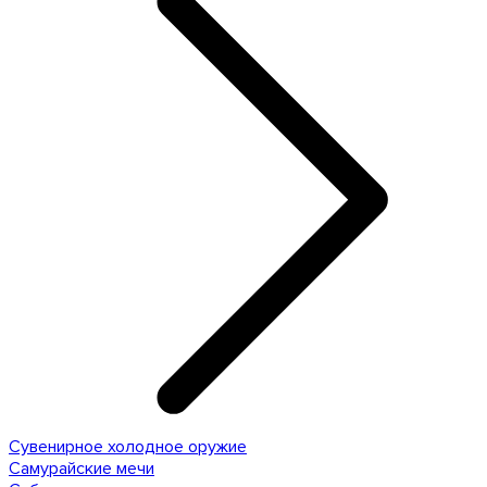
Сувенирное холодное оружие
Самурайские мечи