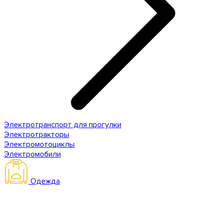
Электротранспорт для прогулки
Электротракторы
Электромотоциклы
Электромобили
Одежда