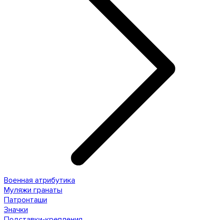
Военная атрибутика
Муляжи гранаты
Патронташи
Значки
Подставки-крепления