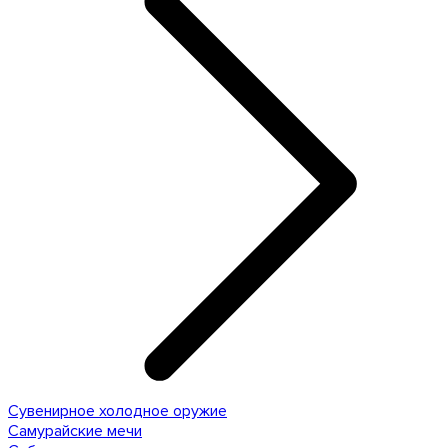
Сувенирное холодное оружие
Самурайские мечи