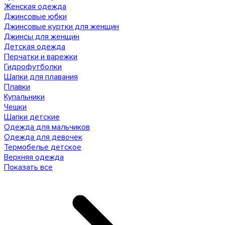
Женская одежда
Джинсовые юбки
Джинсовые куртки для женщин
Джинсы для женщин
Детская одежда
Перчатки и варежки
Гидрофутболки
Шапки для плавания
Плавки
Купальники
Чешки
Шапки детские
Одежда для мальчиков
Одежда для девочек
Термобелье детское
Верхняя одежда
Показать все