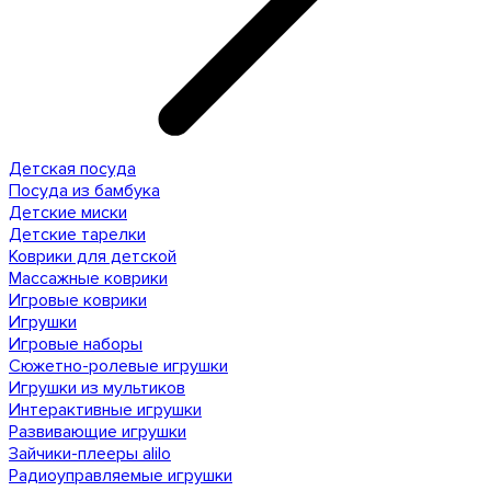
Детская посуда
Посуда из бамбука
Детские миски
Детские тарелки
Коврики для детской
Массажные коврики
Игровые коврики
Игрушки
Игровые наборы
Сюжетно-ролевые игрушки
Игрушки из мультиков
Интерактивные игрушки
Развивающие игрушки
Зайчики-плееры alilo
Радиоуправляемые игрушки