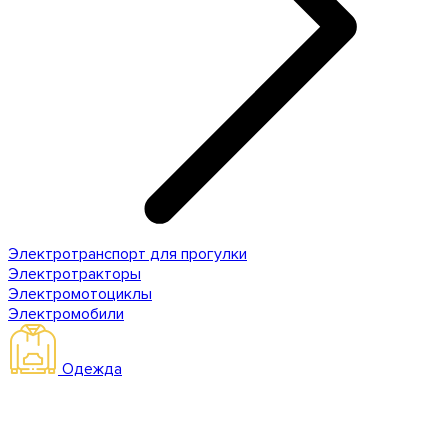
Электротранспорт для прогулки
Электротракторы
Электромотоциклы
Электромобили
Одежда