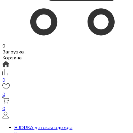
0
Загрузка...
Корзина
0
0
0
BJORKA детская одежда