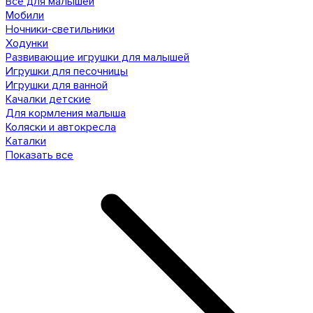
Все для малышей
Мобили
Ночники-светильники
Ходунки
Развивающие игрушки для малышей
Игрушки для песочницы
Игрушки для ванной
Качалки детские
Для кормления малыша
Коляски и автокресла
Каталки
Показать все