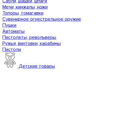
Сабли, шашки, шпаги
Мечи, кинжалы, ножи
Топоры, томагавки
Сувенирное огнестрельное оружие
Пушки
Автоматы
Пистолеты, револьверы
Ружья, винтовки, карабины
Пистоли
Детские товары