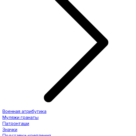
Военная атрибутика
Муляжи гранаты
Патронташи
Значки
Подставки-крепления