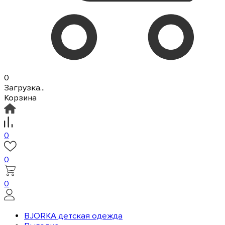
0
Загрузка...
Корзина
0
0
0
BJORKA детская одежда