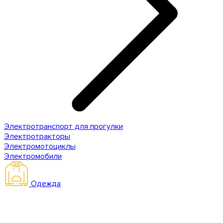
Электротранспорт для прогулки
Электротракторы
Электромотоциклы
Электромобили
Одежда