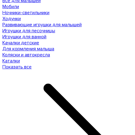
Все для малышей
Мобили
Ночники-светильники
Ходунки
Развивающие игрушки для малышей
Игрушки для песочницы
Игрушки для ванной
Качалки детские
Для кормления малыша
Коляски и автокресла
Каталки
Показать все