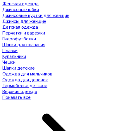
Женская одежда
Джинсовые юбки
Джинсовые куртки для женщин
Джинсы для женщин
Детская одежда
Перчатки и варежки
Гидрофутболки
Шапки для плавания
Плавки
Купальники
Чешки
Шапки детские
Одежда для мальчиков
Одежда для девочек
Термобелье детское
Верхняя одежда
Показать все