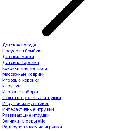
Детская посуда
Посуда из бамбука
Детские миски
Детские тарелки
Коврики для детской
Массажные коврики
Игровые коврики
Игрушки
Игровые наборы
Сюжетно-ролевые игрушки
Игрушки из мультиков
Интерактивные игрушки
Развивающие игрушки
Зайчики-плееры alilo
Радиоуправляемые игрушки