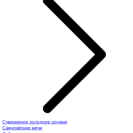
Сувенирное холодное оружие
Самурайские мечи