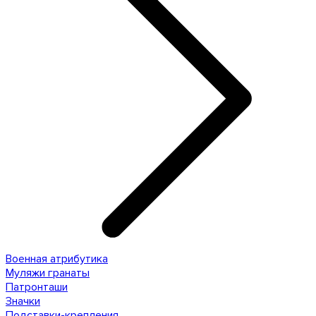
Военная атрибутика
Муляжи гранаты
Патронташи
Значки
Подставки-крепления