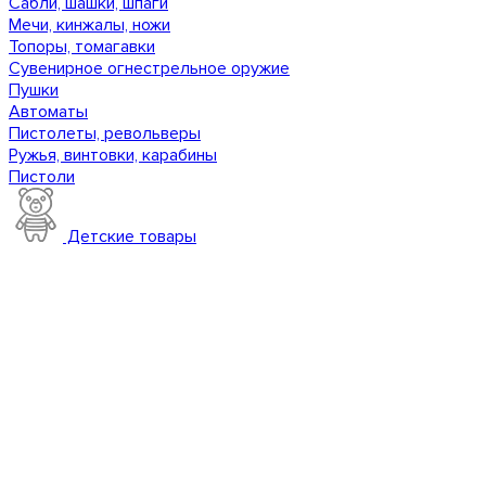
Сабли, шашки, шпаги
Мечи, кинжалы, ножи
Топоры, томагавки
Сувенирное огнестрельное оружие
Пушки
Автоматы
Пистолеты, револьверы
Ружья, винтовки, карабины
Пистоли
Детские товары