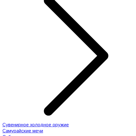
Сувенирное холодное оружие
Самурайские мечи