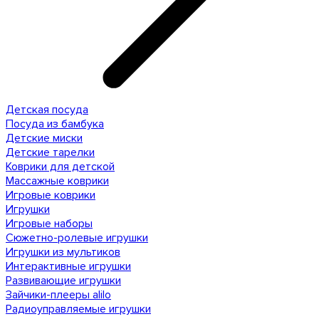
Детская посуда
Посуда из бамбука
Детские миски
Детские тарелки
Коврики для детской
Массажные коврики
Игровые коврики
Игрушки
Игровые наборы
Сюжетно-ролевые игрушки
Игрушки из мультиков
Интерактивные игрушки
Развивающие игрушки
Зайчики-плееры alilo
Радиоуправляемые игрушки