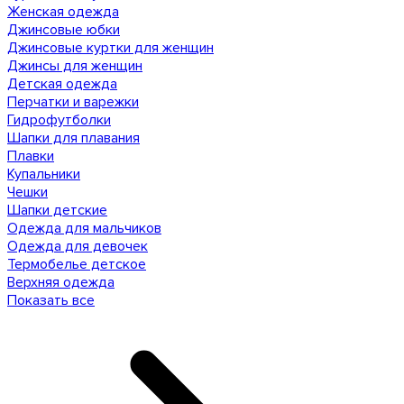
Женская одежда
Джинсовые юбки
Джинсовые куртки для женщин
Джинсы для женщин
Детская одежда
Перчатки и варежки
Гидрофутболки
Шапки для плавания
Плавки
Купальники
Чешки
Шапки детские
Одежда для мальчиков
Одежда для девочек
Термобелье детское
Верхняя одежда
Показать все