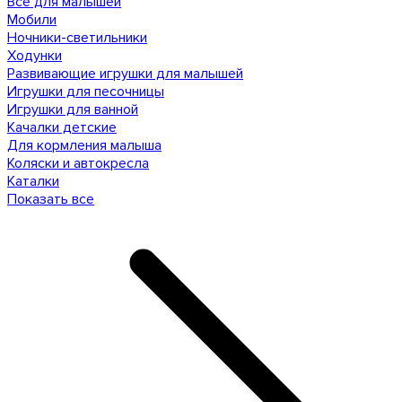
Все для малышей
Мобили
Ночники-светильники
Ходунки
Развивающие игрушки для малышей
Игрушки для песочницы
Игрушки для ванной
Качалки детские
Для кормления малыша
Коляски и автокресла
Каталки
Показать все