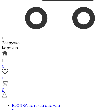
0
Загрузка...
Корзина
0
0
0
BJORKA детская одежда