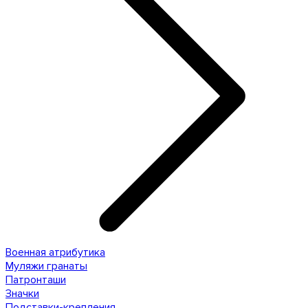
Военная атрибутика
Муляжи гранаты
Патронташи
Значки
Подставки-крепления