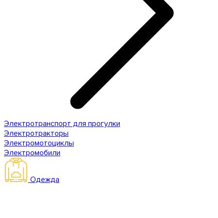
Электротранспорт для прогулки
Электротракторы
Электромотоциклы
Электромобили
Одежда