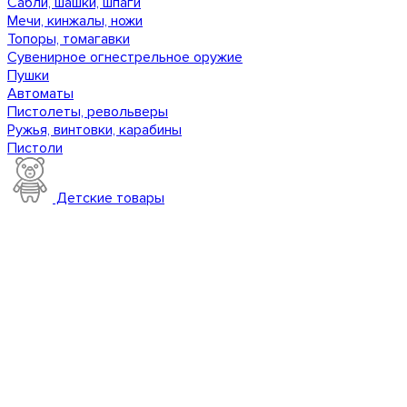
Сабли, шашки, шпаги
Мечи, кинжалы, ножи
Топоры, томагавки
Сувенирное огнестрельное оружие
Пушки
Автоматы
Пистолеты, револьверы
Ружья, винтовки, карабины
Пистоли
Детские товары