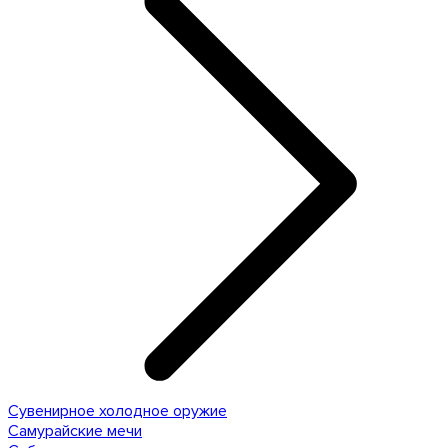
Сувенирное холодное оружие
Самурайские мечи