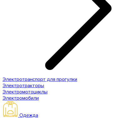
Электротранспорт для прогулки
Электротракторы
Электромотоциклы
Электромобили
Одежда