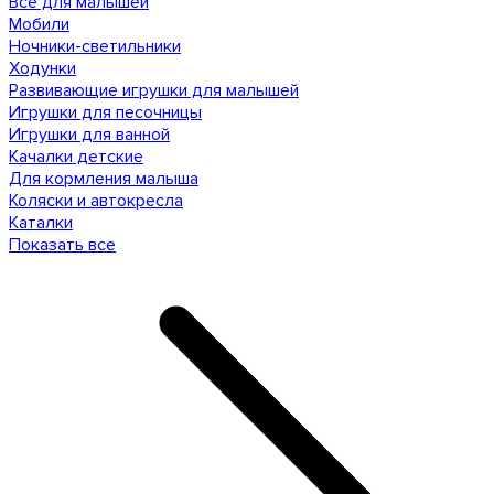
Все для малышей
Мобили
Ночники-светильники
Ходунки
Развивающие игрушки для малышей
Игрушки для песочницы
Игрушки для ванной
Качалки детские
Для кормления малыша
Коляски и автокресла
Каталки
Показать все