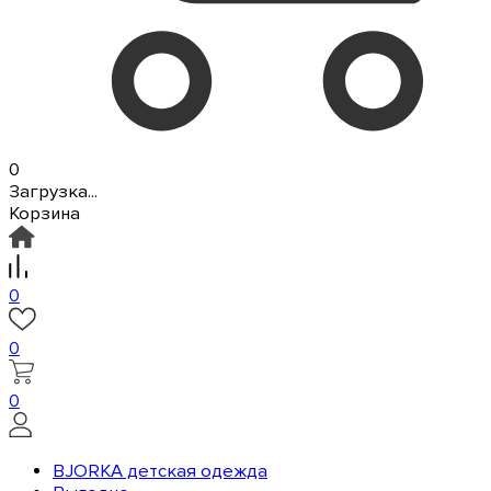
0
Загрузка...
Корзина
0
0
0
BJORKA детская одежда