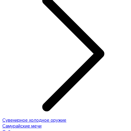
Сувенирное холодное оружие
Самурайские мечи