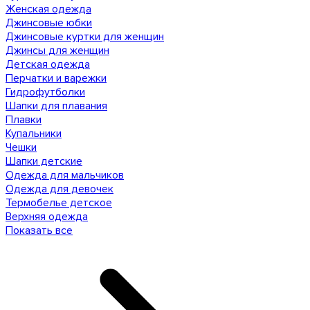
Женская одежда
Джинсовые юбки
Джинсовые куртки для женщин
Джинсы для женщин
Детская одежда
Перчатки и варежки
Гидрофутболки
Шапки для плавания
Плавки
Купальники
Чешки
Шапки детские
Одежда для мальчиков
Одежда для девочек
Термобелье детское
Верхняя одежда
Показать все