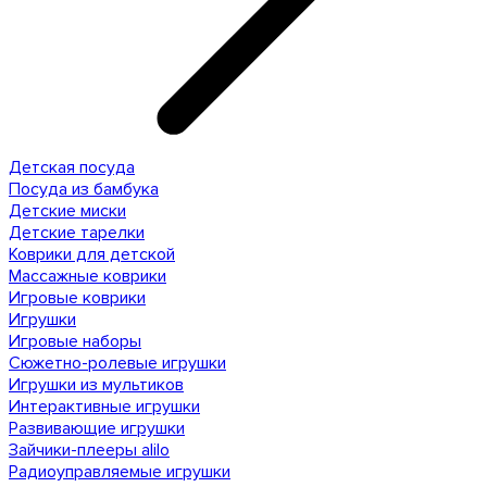
Детская посуда
Посуда из бамбука
Детские миски
Детские тарелки
Коврики для детской
Массажные коврики
Игровые коврики
Игрушки
Игровые наборы
Сюжетно-ролевые игрушки
Игрушки из мультиков
Интерактивные игрушки
Развивающие игрушки
Зайчики-плееры alilo
Радиоуправляемые игрушки