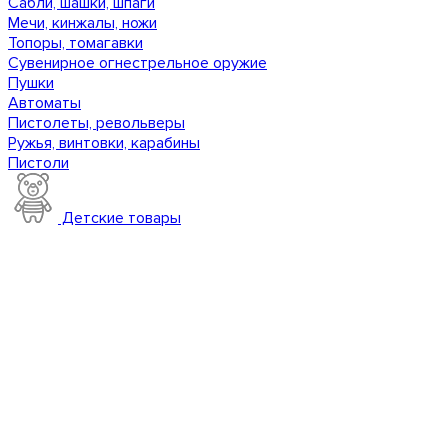
Сабли, шашки, шпаги
Мечи, кинжалы, ножи
Топоры, томагавки
Сувенирное огнестрельное оружие
Пушки
Автоматы
Пистолеты, револьверы
Ружья, винтовки, карабины
Пистоли
Детские товары