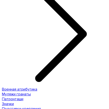
Военная атрибутика
Муляжи гранаты
Патронташи
Значки
Подставки-крепления