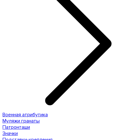
Военная атрибутика
Муляжи гранаты
Патронташи
Значки
Подставки-крепления