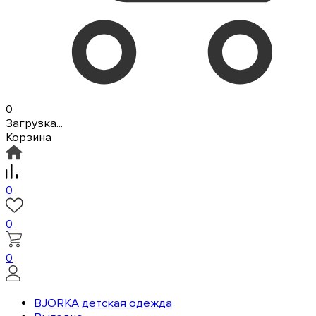
0
Загрузка...
Корзина
0
0
0
BJORKA детская одежда