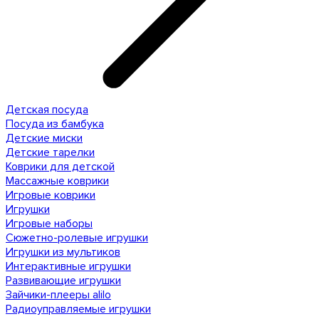
Детская посуда
Посуда из бамбука
Детские миски
Детские тарелки
Коврики для детской
Массажные коврики
Игровые коврики
Игрушки
Игровые наборы
Сюжетно-ролевые игрушки
Игрушки из мультиков
Интерактивные игрушки
Развивающие игрушки
Зайчики-плееры alilo
Радиоуправляемые игрушки