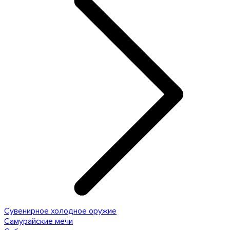
Сувенирное холодное оружие
Самурайские мечи