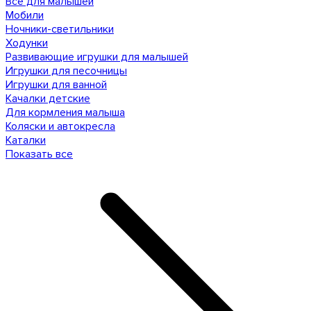
Все для малышей
Мобили
Ночники-светильники
Ходунки
Развивающие игрушки для малышей
Игрушки для песочницы
Игрушки для ванной
Качалки детские
Для кормления малыша
Коляски и автокресла
Каталки
Показать все