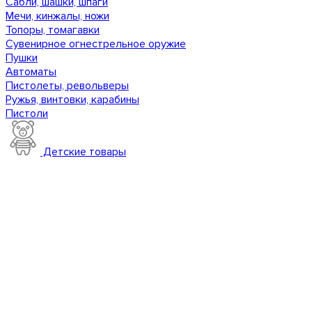
Сабли, шашки, шпаги
Мечи, кинжалы, ножи
Топоры, томагавки
Сувенирное огнестрельное оружие
Пушки
Автоматы
Пистолеты, револьверы
Ружья, винтовки, карабины
Пистоли
Детские товары