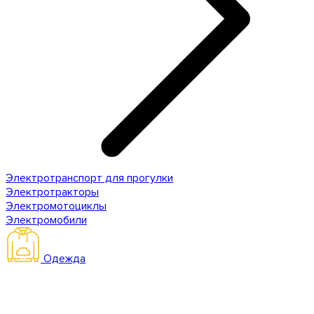
Электротранспорт для прогулки
Электротракторы
Электромотоциклы
Электромобили
Одежда