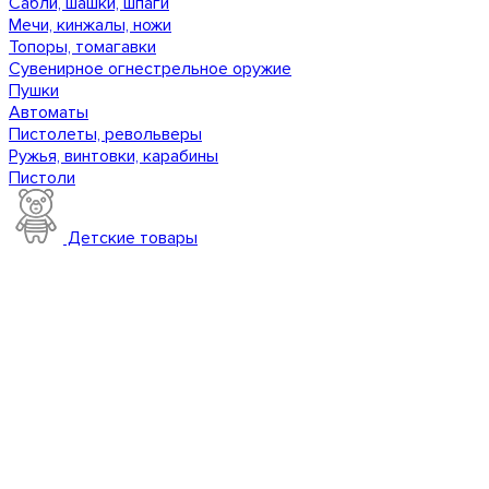
Сабли, шашки, шпаги
Мечи, кинжалы, ножи
Топоры, томагавки
Сувенирное огнестрельное оружие
Пушки
Автоматы
Пистолеты, револьверы
Ружья, винтовки, карабины
Пистоли
Детские товары