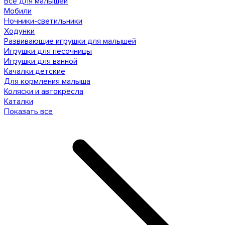
Все для малышей
Мобили
Ночники-светильники
Ходунки
Развивающие игрушки для малышей
Игрушки для песочницы
Игрушки для ванной
Качалки детские
Для кормления малыша
Коляски и автокресла
Каталки
Показать все