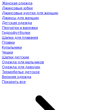
Женская одежда
Джинсовые юбки
Джинсовые куртки для женщин
Джинсы для женщин
Детская одежда
Перчатки и варежки
Гидрофутболки
Шапки для плавания
Плавки
Купальники
Чешки
Шапки детские
Одежда для мальчиков
Одежда для девочек
Термобелье детское
Верхняя одежда
Показать все