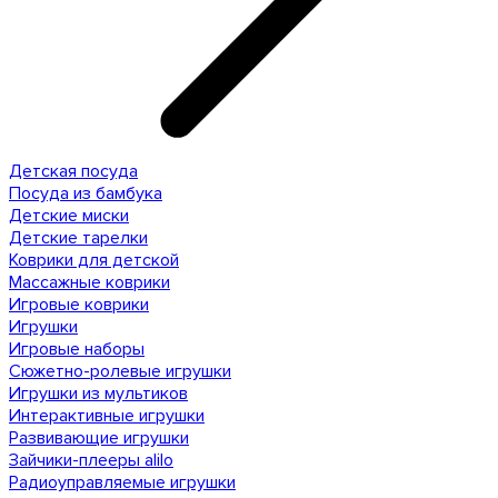
Детская посуда
Посуда из бамбука
Детские миски
Детские тарелки
Коврики для детской
Массажные коврики
Игровые коврики
Игрушки
Игровые наборы
Сюжетно-ролевые игрушки
Игрушки из мультиков
Интерактивные игрушки
Развивающие игрушки
Зайчики-плееры alilo
Радиоуправляемые игрушки