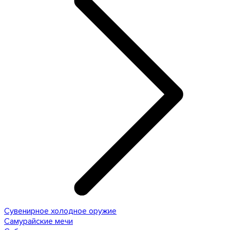
Сувенирное холодное оружие
Самурайские мечи