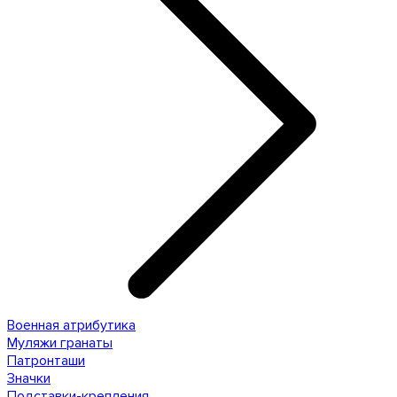
Военная атрибутика
Муляжи гранаты
Патронташи
Значки
Подставки-крепления