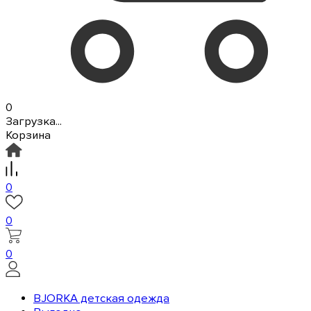
0
Загрузка...
Корзина
0
0
0
BJORKA детская одежда