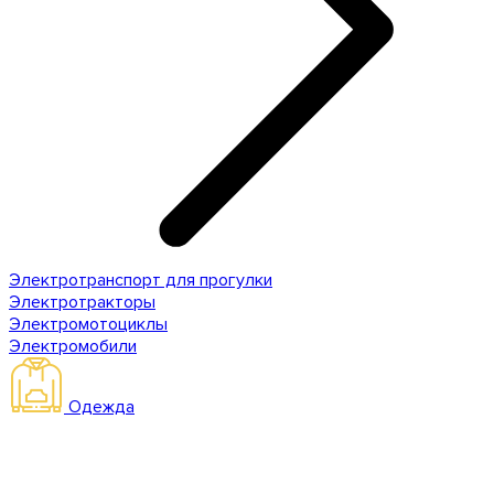
Электротранспорт для прогулки
Электротракторы
Электромотоциклы
Электромобили
Одежда