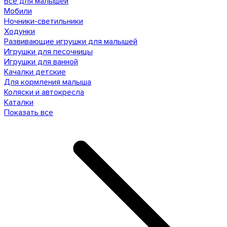
Все для малышей
Мобили
Ночники-светильники
Ходунки
Развивающие игрушки для малышей
Игрушки для песочницы
Игрушки для ванной
Качалки детские
Для кормления малыша
Коляски и автокресла
Каталки
Показать все