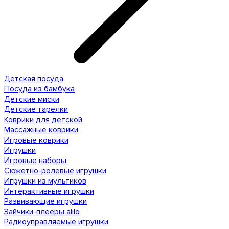
Детская посуда
Посуда из бамбука
Детские миски
Детские тарелки
Коврики для детской
Массажные коврики
Игровые коврики
Игрушки
Игровые наборы
Сюжетно-ролевые игрушки
Игрушки из мультиков
Интерактивные игрушки
Развивающие игрушки
Зайчики-плееры alilo
Радиоуправляемые игрушки