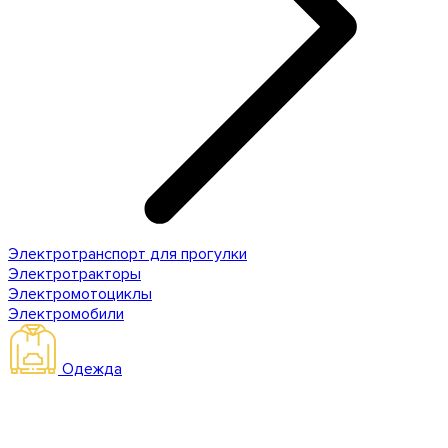
Электротранспорт для прогулки
Электротракторы
Электромотоциклы
Электромобили
Одежда