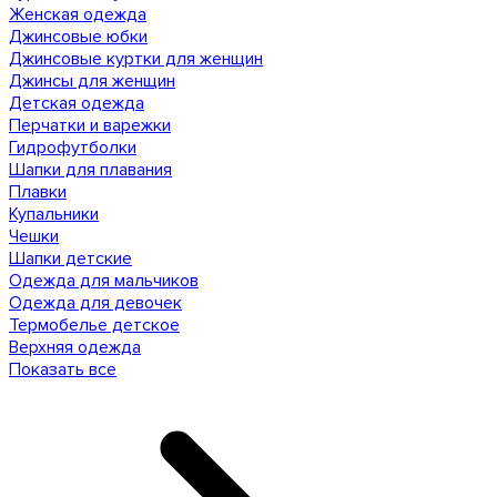
Женская одежда
Джинсовые юбки
Джинсовые куртки для женщин
Джинсы для женщин
Детская одежда
Перчатки и варежки
Гидрофутболки
Шапки для плавания
Плавки
Купальники
Чешки
Шапки детские
Одежда для мальчиков
Одежда для девочек
Термобелье детское
Верхняя одежда
Показать все