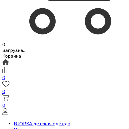
0
Загрузка...
Корзина
0
0
0
BJORKA детская одежда