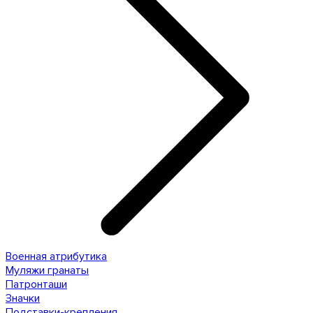
Военная атрибутика
Муляжи гранаты
Патронташи
Значки
Подставки-крепления