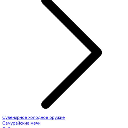
Сувенирное холодное оружие
Самурайские мечи