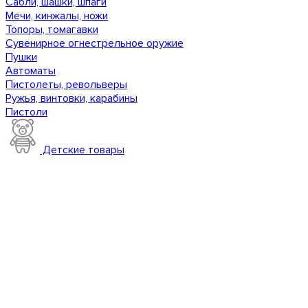
Сабли, шашки, шпаги
Мечи, кинжалы, ножи
Топоры, томагавки
Сувенирное огнестрельное оружие
Пушки
Автоматы
Пистолеты, револьверы
Ружья, винтовки, карабины
Пистоли
Детские товары