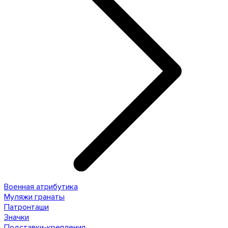
Военная атрибутика
Муляжи гранаты
Патронташи
Значки
Подставки-крепления