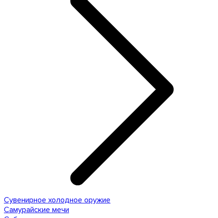
Сувенирное холодное оружие
Самурайские мечи