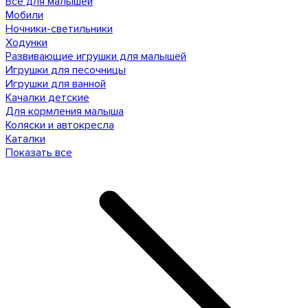
Все для малышей
Мобили
Ночники-светильники
Ходунки
Развивающие игрушки для малышей
Игрушки для песочницы
Игрушки для ванной
Качалки детские
Для кормления малыша
Коляски и автокресла
Каталки
Показать все