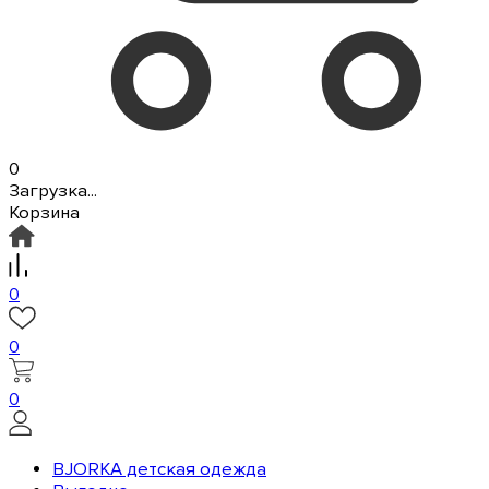
0
Загрузка...
Корзина
0
0
0
BJORKA детская одежда