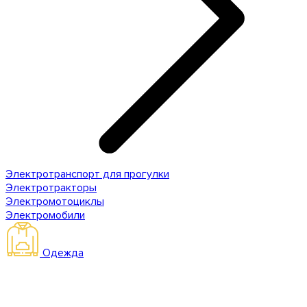
Электротранспорт для прогулки
Электротракторы
Электромотоциклы
Электромобили
Одежда