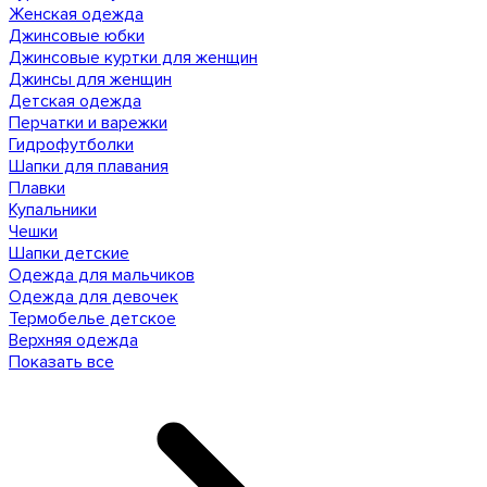
Женская одежда
Джинсовые юбки
Джинсовые куртки для женщин
Джинсы для женщин
Детская одежда
Перчатки и варежки
Гидрофутболки
Шапки для плавания
Плавки
Купальники
Чешки
Шапки детские
Одежда для мальчиков
Одежда для девочек
Термобелье детское
Верхняя одежда
Показать все