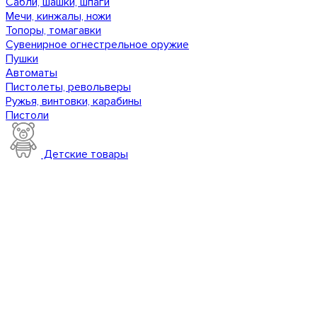
Сабли, шашки, шпаги
Мечи, кинжалы, ножи
Топоры, томагавки
Сувенирное огнестрельное оружие
Пушки
Автоматы
Пистолеты, револьверы
Ружья, винтовки, карабины
Пистоли
Детские товары