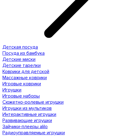
Детская посуда
Посуда из бамбука
Детские миски
Детские тарелки
Коврики для детской
Массажные коврики
Игровые коврики
Игрушки
Игровые наборы
Сюжетно-ролевые игрушки
Игрушки из мультиков
Интерактивные игрушки
Развивающие игрушки
Зайчики-плееры alilo
Радиоуправляемые игрушки