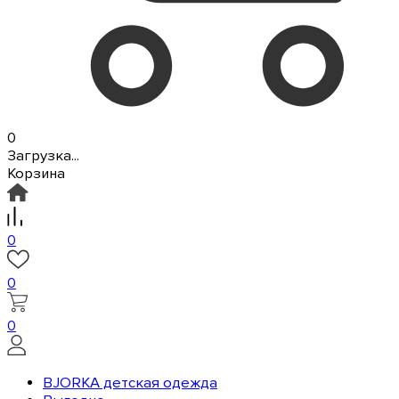
0
Загрузка...
Корзина
0
0
0
BJORKA детская одежда