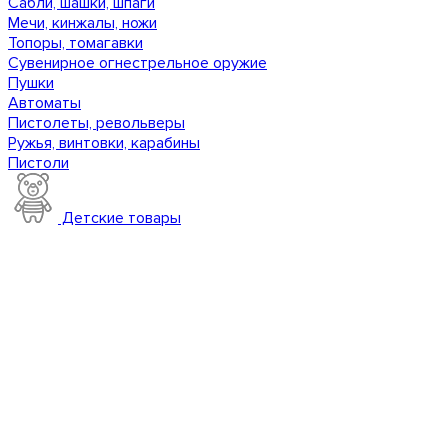
Сабли, шашки, шпаги
Мечи, кинжалы, ножи
Топоры, томагавки
Сувенирное огнестрельное оружие
Пушки
Автоматы
Пистолеты, револьверы
Ружья, винтовки, карабины
Пистоли
Детские товары