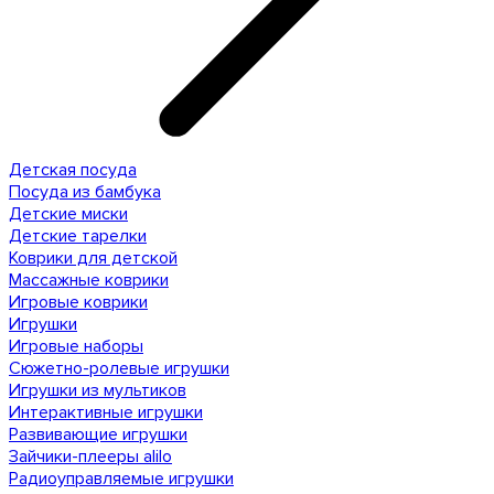
Детская посуда
Посуда из бамбука
Детские миски
Детские тарелки
Коврики для детской
Массажные коврики
Игровые коврики
Игрушки
Игровые наборы
Сюжетно-ролевые игрушки
Игрушки из мультиков
Интерактивные игрушки
Развивающие игрушки
Зайчики-плееры alilo
Радиоуправляемые игрушки