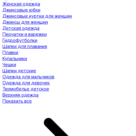
Женская одежда
Джинсовые юбки
Джинсовые куртки для женщин
Джинсы для женщин
Детская одежда
Перчатки и варежки
Гидрофутболки
Шапки для плавания
Плавки
Купальники
Чешки
Шапки детские
Одежда для мальчиков
Одежда для девочек
Термобелье детское
Верхняя одежда
Показать все