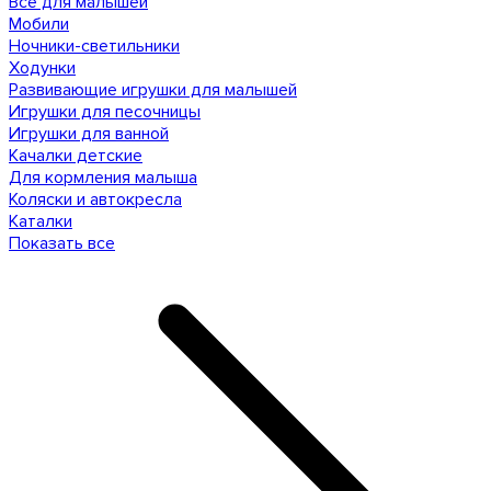
Все для малышей
Мобили
Ночники-светильники
Ходунки
Развивающие игрушки для малышей
Игрушки для песочницы
Игрушки для ванной
Качалки детские
Для кормления малыша
Коляски и автокресла
Каталки
Показать все