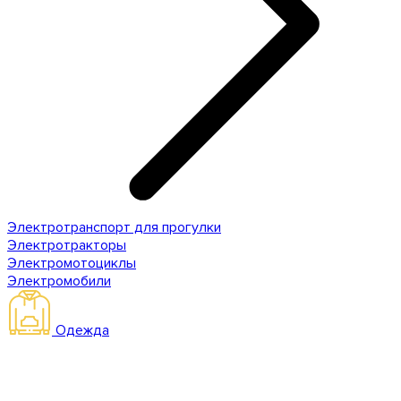
Электротранспорт для прогулки
Электротракторы
Электромотоциклы
Электромобили
Одежда