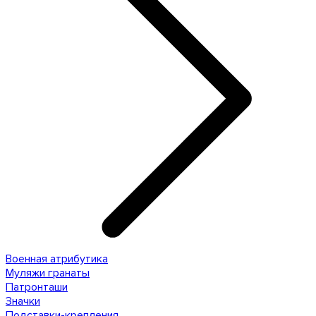
Военная атрибутика
Муляжи гранаты
Патронташи
Значки
Подставки-крепления