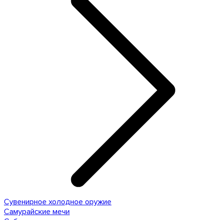
Сувенирное холодное оружие
Самурайские мечи