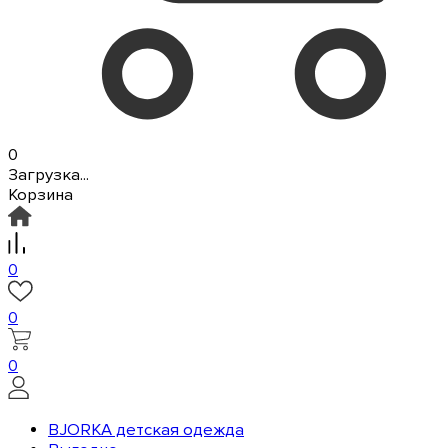
0
Загрузка...
Корзина
0
0
0
BJORKA детская одежда