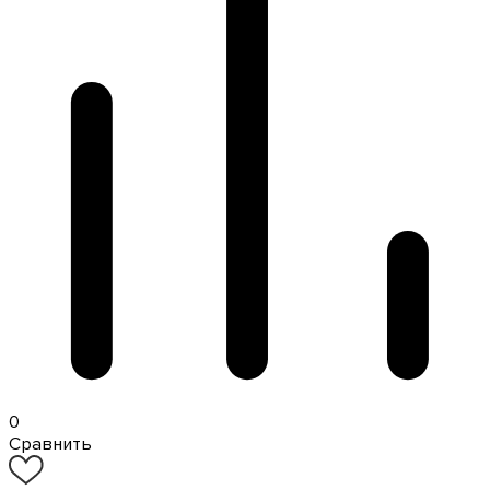
0
Сравнить