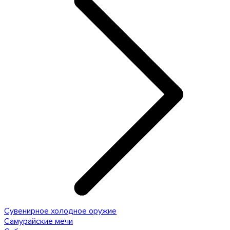
Сувенирное холодное оружие
Самурайские мечи