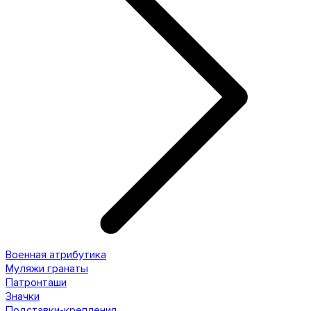
Военная атрибутика
Муляжи гранаты
Патронташи
Значки
Подставки-крепления