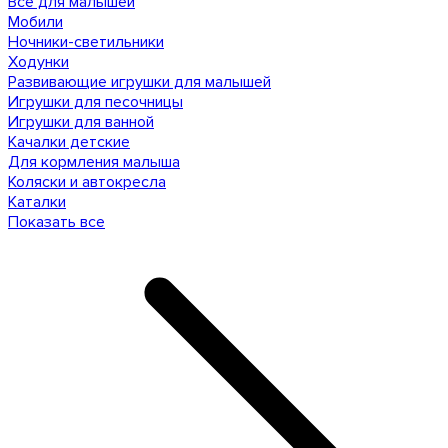
Все для малышей
Мобили
Ночники-светильники
Ходунки
Развивающие игрушки для малышей
Игрушки для песочницы
Игрушки для ванной
Качалки детские
Для кормления малыша
Коляски и автокресла
Каталки
Показать все