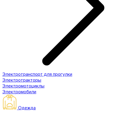
Электротранспорт для прогулки
Электротракторы
Электромотоциклы
Электромобили
Одежда