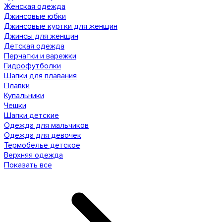
Женская одежда
Джинсовые юбки
Джинсовые куртки для женщин
Джинсы для женщин
Детская одежда
Перчатки и варежки
Гидрофутболки
Шапки для плавания
Плавки
Купальники
Чешки
Шапки детские
Одежда для мальчиков
Одежда для девочек
Термобелье детское
Верхняя одежда
Показать все