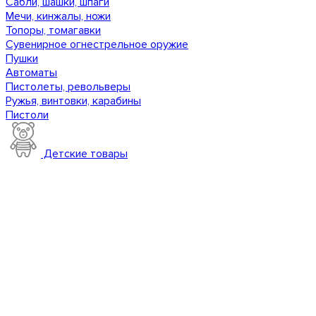
Сабли, шашки, шпаги
Мечи, кинжалы, ножи
Топоры, томагавки
Сувенирное огнестрельное оружие
Пушки
Автоматы
Пистолеты, револьверы
Ружья, винтовки, карабины
Пистоли
Детские товары