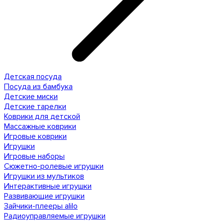
Детская посуда
Посуда из бамбука
Детские миски
Детские тарелки
Коврики для детской
Массажные коврики
Игровые коврики
Игрушки
Игровые наборы
Сюжетно-ролевые игрушки
Игрушки из мультиков
Интерактивные игрушки
Развивающие игрушки
Зайчики-плееры alilo
Радиоуправляемые игрушки