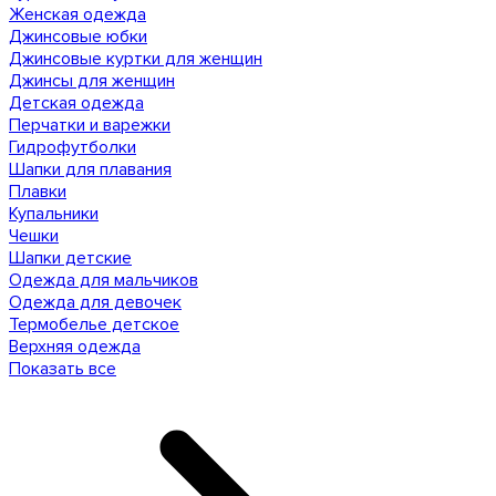
Женская одежда
Джинсовые юбки
Джинсовые куртки для женщин
Джинсы для женщин
Детская одежда
Перчатки и варежки
Гидрофутболки
Шапки для плавания
Плавки
Купальники
Чешки
Шапки детские
Одежда для мальчиков
Одежда для девочек
Термобелье детское
Верхняя одежда
Показать все