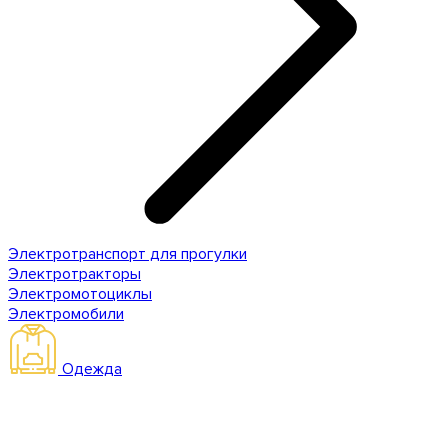
Электротранспорт для прогулки
Электротракторы
Электромотоциклы
Электромобили
Одежда