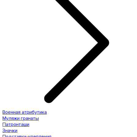
Военная атрибутика
Муляжи гранаты
Патронташи
Значки
Подставки-крепления