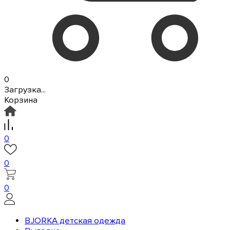
0
Загрузка...
Корзина
0
0
0
BJORKA детская одежда