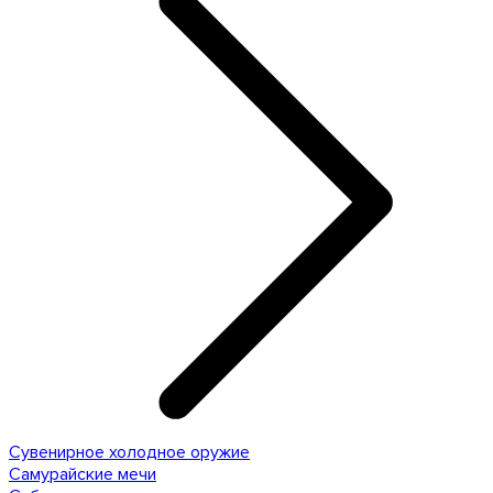
Сувенирное холодное оружие
Самурайские мечи