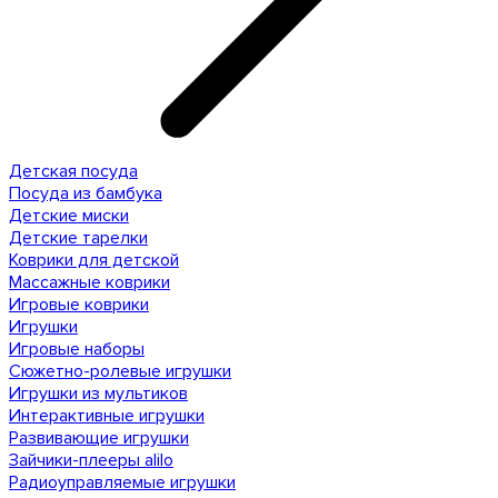
Детская посуда
Посуда из бамбука
Детские миски
Детские тарелки
Коврики для детской
Массажные коврики
Игровые коврики
Игрушки
Игровые наборы
Сюжетно-ролевые игрушки
Игрушки из мультиков
Интерактивные игрушки
Развивающие игрушки
Зайчики-плееры alilo
Радиоуправляемые игрушки