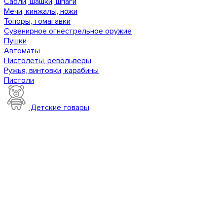
Сабли, шашки, шпаги
Мечи, кинжалы, ножи
Топоры, томагавки
Сувенирное огнестрельное оружие
Пушки
Автоматы
Пистолеты, револьверы
Ружья, винтовки, карабины
Пистоли
Детские товары