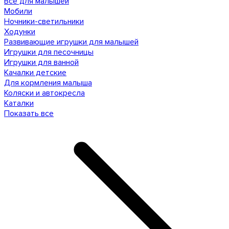
Все для малышей
Мобили
Ночники-светильники
Ходунки
Развивающие игрушки для малышей
Игрушки для песочницы
Игрушки для ванной
Качалки детские
Для кормления малыша
Коляски и автокресла
Каталки
Показать все