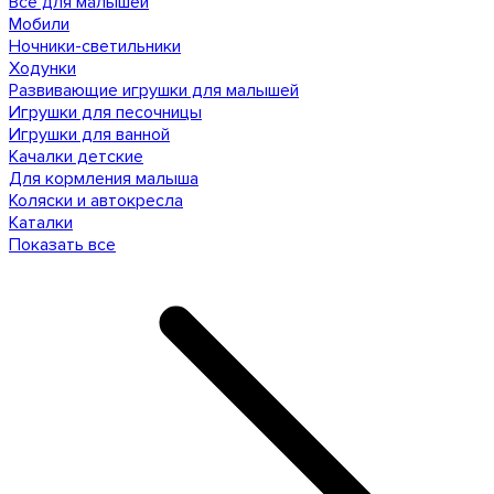
Все для малышей
Мобили
Ночники-светильники
Ходунки
Развивающие игрушки для малышей
Игрушки для песочницы
Игрушки для ванной
Качалки детские
Для кормления малыша
Коляски и автокресла
Каталки
Показать все