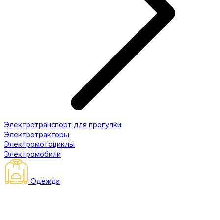
Электротранспорт для прогулки
Электротракторы
Электромотоциклы
Электромобили
Одежда