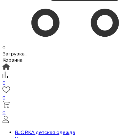
0
Загрузка...
Корзина
0
0
0
BJORKA детская одежда