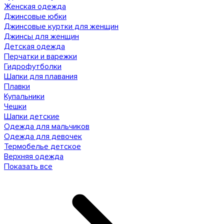
Женская одежда
Джинсовые юбки
Джинсовые куртки для женщин
Джинсы для женщин
Детская одежда
Перчатки и варежки
Гидрофутболки
Шапки для плавания
Плавки
Купальники
Чешки
Шапки детские
Одежда для мальчиков
Одежда для девочек
Термобелье детское
Верхняя одежда
Показать все