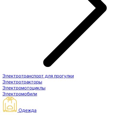
Электротранспорт для прогулки
Электротракторы
Электромотоциклы
Электромобили
Одежда