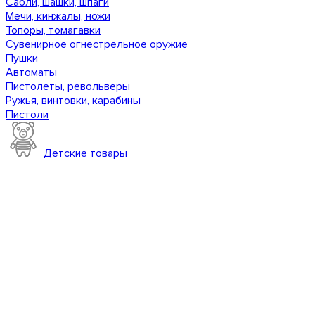
Сабли, шашки, шпаги
Мечи, кинжалы, ножи
Топоры, томагавки
Сувенирное огнестрельное оружие
Пушки
Автоматы
Пистолеты, револьверы
Ружья, винтовки, карабины
Пистоли
Детские товары