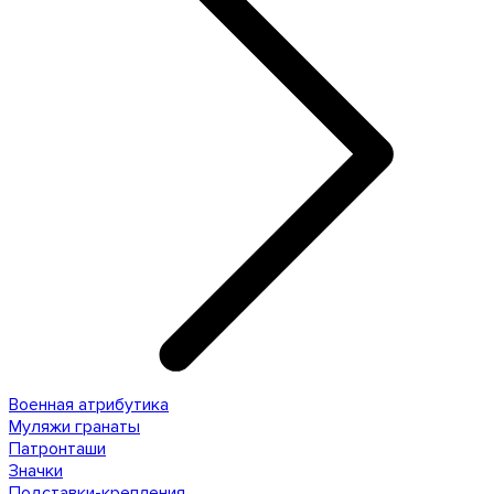
Военная атрибутика
Муляжи гранаты
Патронташи
Значки
Подставки-крепления