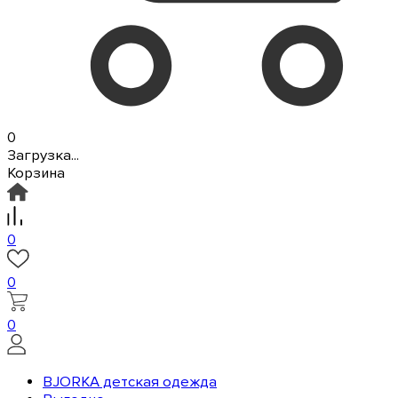
0
Загрузка...
Корзина
0
0
0
BJORKA детская одежда