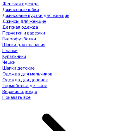
Женская одежда
Джинсовые юбки
Джинсовые куртки для женщин
Джинсы для женщин
Детская одежда
Перчатки и варежки
Гидрофутболки
Шапки для плавания
Плавки
Купальники
Чешки
Шапки детские
Одежда для мальчиков
Одежда для девочек
Термобелье детское
Верхняя одежда
Показать все