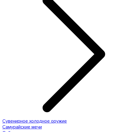
Сувенирное холодное оружие
Самурайские мечи