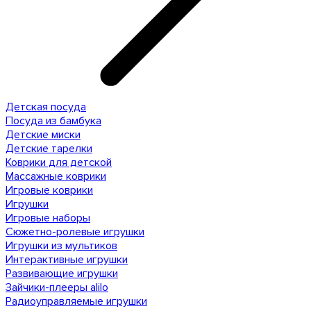
Детская посуда
Посуда из бамбука
Детские миски
Детские тарелки
Коврики для детской
Массажные коврики
Игровые коврики
Игрушки
Игровые наборы
Сюжетно-ролевые игрушки
Игрушки из мультиков
Интерактивные игрушки
Развивающие игрушки
Зайчики-плееры alilo
Радиоуправляемые игрушки