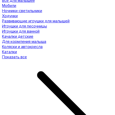
Все для малышей
Мобили
Ночники-светильники
Ходунки
Развивающие игрушки для малышей
Игрушки для песочницы
Игрушки для ванной
Качалки детские
Для кормления малыша
Коляски и автокресла
Каталки
Показать все