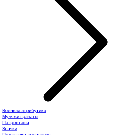
Военная атрибутика
Муляжи гранаты
Патронташи
Значки
Подставки-крепления