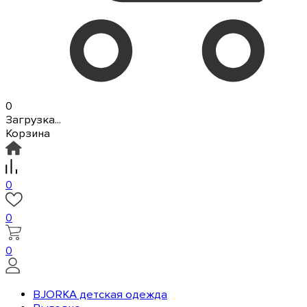
0
Загрузка...
Корзина
0
0
0
BJORKA детская одежда