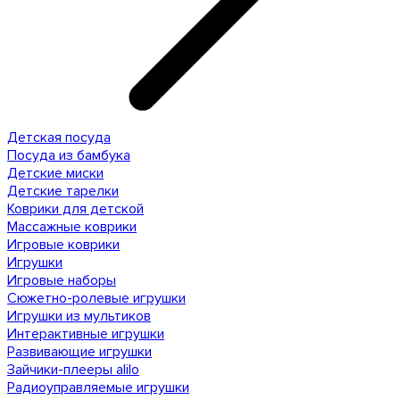
Детская посуда
Посуда из бамбука
Детские миски
Детские тарелки
Коврики для детской
Массажные коврики
Игровые коврики
Игрушки
Игровые наборы
Сюжетно-ролевые игрушки
Игрушки из мультиков
Интерактивные игрушки
Развивающие игрушки
Зайчики-плееры alilo
Радиоуправляемые игрушки