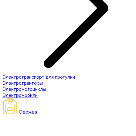
Электротранспорт для прогулки
Электротракторы
Электромотоциклы
Электромобили
Одежда