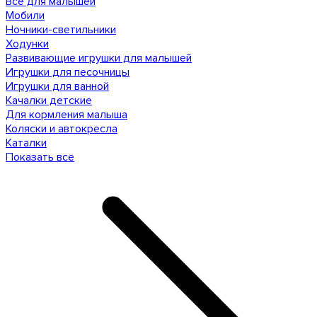
Все для малышей
Мобили
Ночники-светильники
Ходунки
Развивающие игрушки для малышей
Игрушки для песочницы
Игрушки для ванной
Качалки детские
Для кормления малыша
Коляски и автокресла
Каталки
Показать все