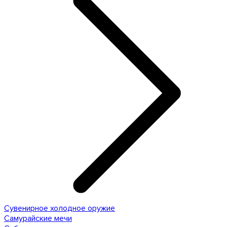
Сувенирное холодное оружие
Самурайские мечи