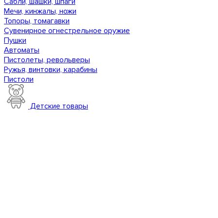
Сабли, шашки, шпаги
Мечи, кинжалы, ножи
Топоры, томагавки
Сувенирное огнестрельное оружие
Пушки
Автоматы
Пистолеты, револьверы
Ружья, винтовки, карабины
Пистоли
Детские товары