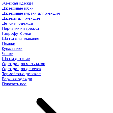
Женская одежда
Джинсовые юбки
Джинсовые куртки для женщин
Джинсы для женщин
Детская одежда
Перчатки и варежки
Гидрофутболки
Шапки для плавания
Плавки
Купальники
Чешки
Шапки детские
Одежда для мальчиков
Одежда для девочек
Термобелье детское
Верхняя одежда
Показать все