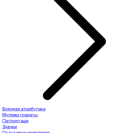
Военная атрибутика
Муляжи гранаты
Патронташи
Значки
Подставки-крепления