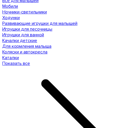
Все для малышей
Мобили
Ночники-светильники
Ходунки
Развивающие игрушки для малышей
Игрушки для песочницы
Игрушки для ванной
Качалки детские
Для кормления малыша
Коляски и автокресла
Каталки
Показать все