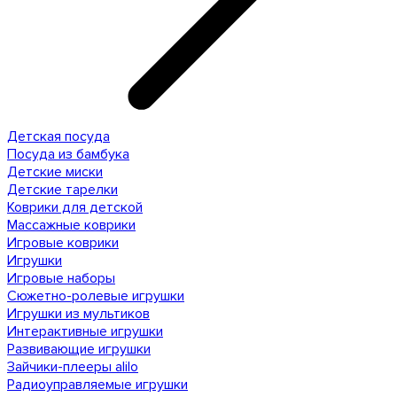
Детская посуда
Посуда из бамбука
Детские миски
Детские тарелки
Коврики для детской
Массажные коврики
Игровые коврики
Игрушки
Игровые наборы
Сюжетно-ролевые игрушки
Игрушки из мультиков
Интерактивные игрушки
Развивающие игрушки
Зайчики-плееры alilo
Радиоуправляемые игрушки