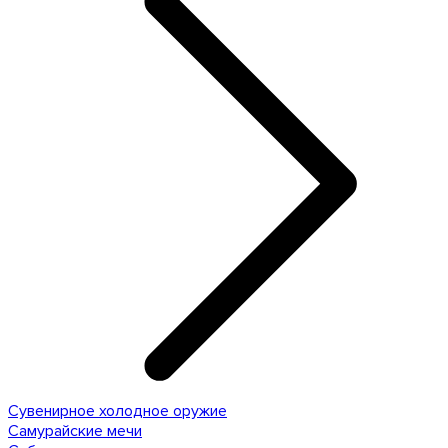
Сувенирное холодное оружие
Самурайские мечи