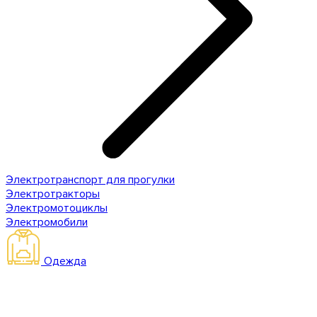
Электротранспорт для прогулки
Электротракторы
Электромотоциклы
Электромобили
Одежда