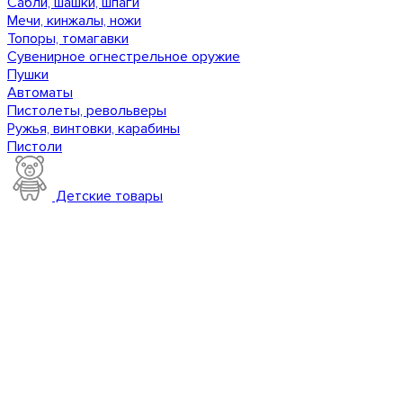
Сабли, шашки, шпаги
Мечи, кинжалы, ножи
Топоры, томагавки
Сувенирное огнестрельное оружие
Пушки
Автоматы
Пистолеты, револьверы
Ружья, винтовки, карабины
Пистоли
Детские товары