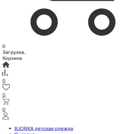
0
Загрузка...
Корзина
0
0
0
BJORKA детская одежда