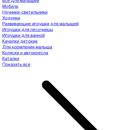
Все для малышей
Мобили
Ночники-светильники
Ходунки
Развивающие игрушки для малышей
Игрушки для песочницы
Игрушки для ванной
Качалки детские
Для кормления малыша
Коляски и автокресла
Каталки
Показать все