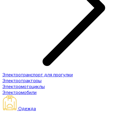
Электротранспорт для прогулки
Электротракторы
Электромотоциклы
Электромобили
Одежда