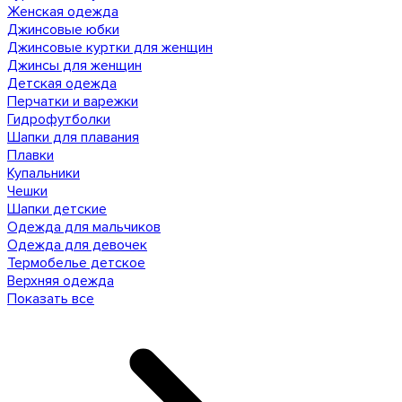
Женская одежда
Джинсовые юбки
Джинсовые куртки для женщин
Джинсы для женщин
Детская одежда
Перчатки и варежки
Гидрофутболки
Шапки для плавания
Плавки
Купальники
Чешки
Шапки детские
Одежда для мальчиков
Одежда для девочек
Термобелье детское
Верхняя одежда
Показать все