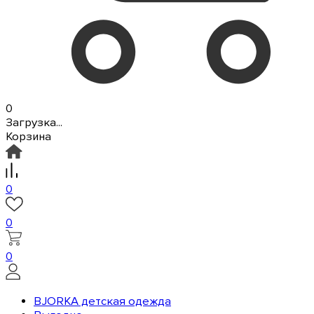
0
Загрузка...
Корзина
0
0
0
BJORKA детская одежда