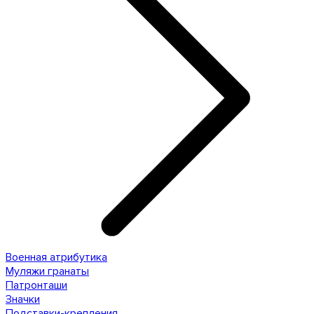
Военная атрибутика
Муляжи гранаты
Патронташи
Значки
Подставки-крепления