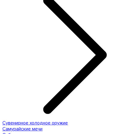
Сувенирное холодное оружие
Самурайские мечи