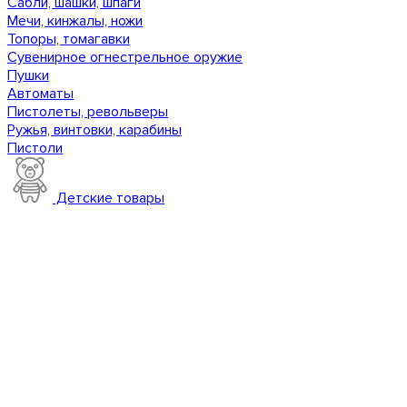
Сабли, шашки, шпаги
Мечи, кинжалы, ножи
Топоры, томагавки
Сувенирное огнестрельное оружие
Пушки
Автоматы
Пистолеты, револьверы
Ружья, винтовки, карабины
Пистоли
Детские товары