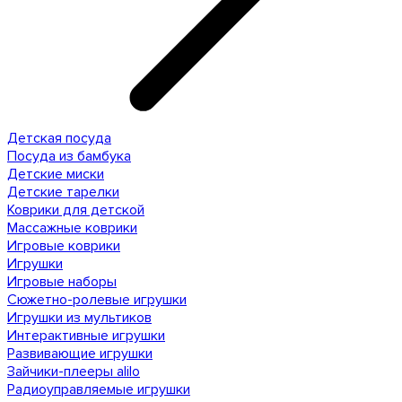
Детская посуда
Посуда из бамбука
Детские миски
Детские тарелки
Коврики для детской
Массажные коврики
Игровые коврики
Игрушки
Игровые наборы
Сюжетно-ролевые игрушки
Игрушки из мультиков
Интерактивные игрушки
Развивающие игрушки
Зайчики-плееры alilo
Радиоуправляемые игрушки