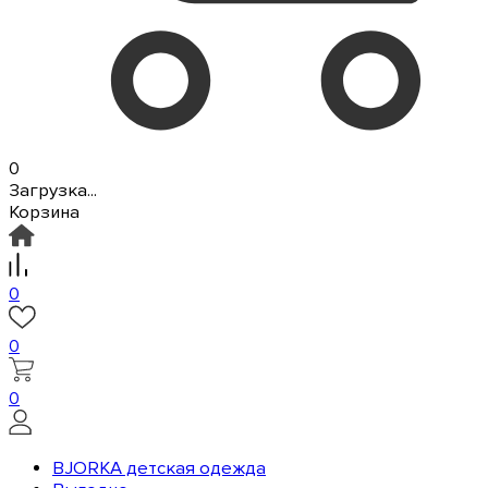
0
Загрузка...
Корзина
0
0
0
BJORKA детская одежда