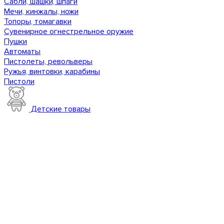
Сабли, шашки, шпаги
Мечи, кинжалы, ножи
Топоры, томагавки
Сувенирное огнестрельное оружие
Пушки
Автоматы
Пистолеты, револьверы
Ружья, винтовки, карабины
Пистоли
Детские товары