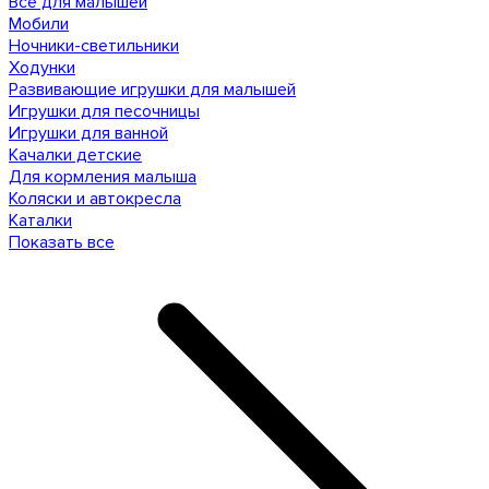
Все для малышей
Мобили
Ночники-светильники
Ходунки
Развивающие игрушки для малышей
Игрушки для песочницы
Игрушки для ванной
Качалки детские
Для кормления малыша
Коляски и автокресла
Каталки
Показать все