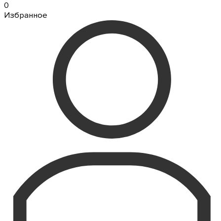
0
Избранное