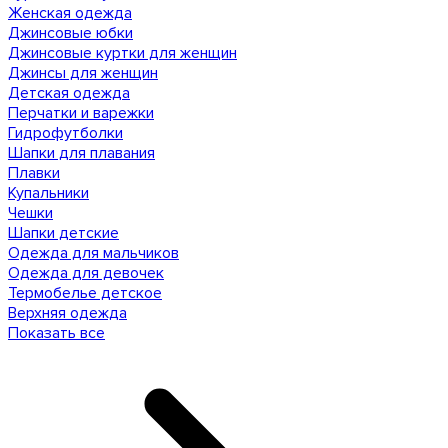
Женская одежда
Джинсовые юбки
Джинсовые куртки для женщин
Джинсы для женщин
Детская одежда
Перчатки и варежки
Гидрофутболки
Шапки для плавания
Плавки
Купальники
Чешки
Шапки детские
Одежда для мальчиков
Одежда для девочек
Термобелье детское
Верхняя одежда
Показать все