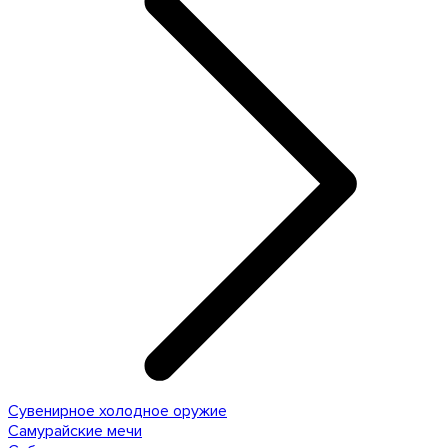
Сувенирное холодное оружие
Самурайские мечи