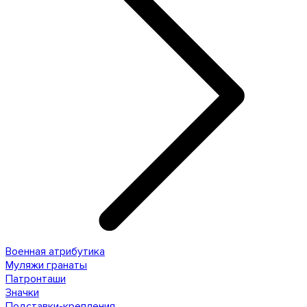
Военная атрибутика
Муляжи гранаты
Патронташи
Значки
Подставки-крепления