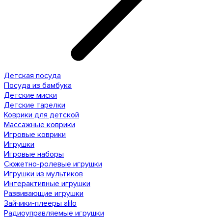
Детская посуда
Посуда из бамбука
Детские миски
Детские тарелки
Коврики для детской
Массажные коврики
Игровые коврики
Игрушки
Игровые наборы
Сюжетно-ролевые игрушки
Игрушки из мультиков
Интерактивные игрушки
Развивающие игрушки
Зайчики-плееры alilo
Радиоуправляемые игрушки