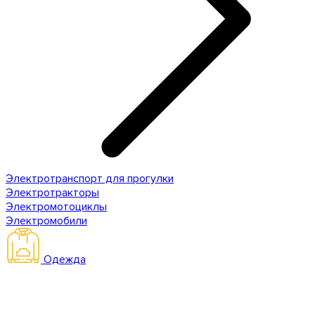
Электротранспорт для прогулки
Электротракторы
Электромотоциклы
Электромобили
Одежда