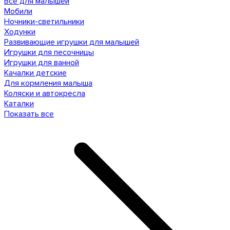
Все для малышей
Мобили
Ночники-светильники
Ходунки
Развивающие игрушки для малышей
Игрушки для песочницы
Игрушки для ванной
Качалки детские
Для кормления малыша
Коляски и автокресла
Каталки
Показать все