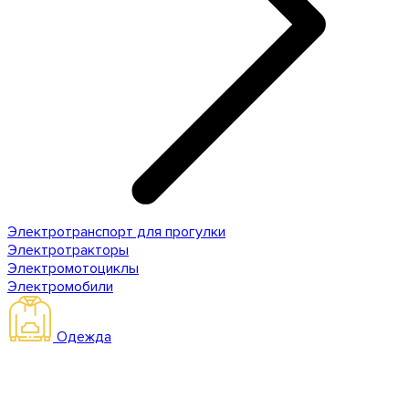
Электротранспорт для прогулки
Электротракторы
Электромотоциклы
Электромобили
Одежда