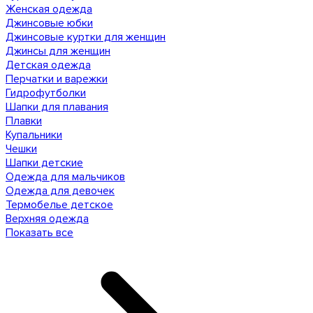
Женская одежда
Джинсовые юбки
Джинсовые куртки для женщин
Джинсы для женщин
Детская одежда
Перчатки и варежки
Гидрофутболки
Шапки для плавания
Плавки
Купальники
Чешки
Шапки детские
Одежда для мальчиков
Одежда для девочек
Термобелье детское
Верхняя одежда
Показать все