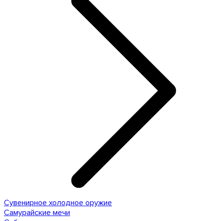
Сувенирное холодное оружие
Самурайские мечи