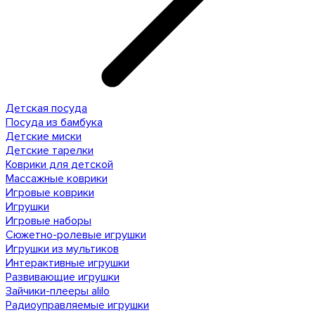
Детская посуда
Посуда из бамбука
Детские миски
Детские тарелки
Коврики для детской
Массажные коврики
Игровые коврики
Игрушки
Игровые наборы
Сюжетно-ролевые игрушки
Игрушки из мультиков
Интерактивные игрушки
Развивающие игрушки
Зайчики-плееры alilo
Радиоуправляемые игрушки