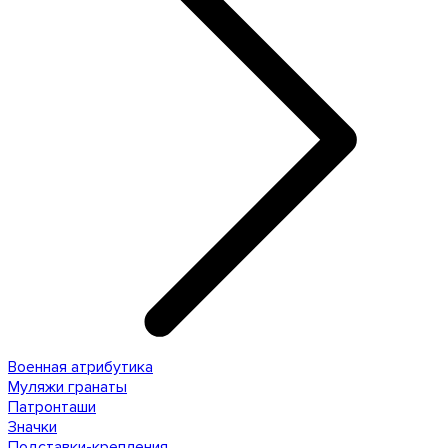
Военная атрибутика
Муляжи гранаты
Патронташи
Значки
Подставки-крепления