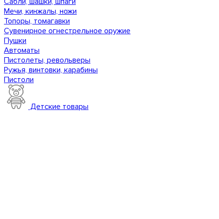
Сабли, шашки, шпаги
Мечи, кинжалы, ножи
Топоры, томагавки
Сувенирное огнестрельное оружие
Пушки
Автоматы
Пистолеты, револьверы
Ружья, винтовки, карабины
Пистоли
Детские товары