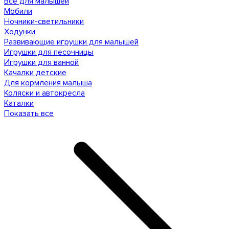
Все для малышей
Мобили
Ночники-светильники
Ходунки
Развивающие игрушки для малышей
Игрушки для песочницы
Игрушки для ванной
Качалки детские
Для кормления малыша
Коляски и автокресла
Каталки
Показать все