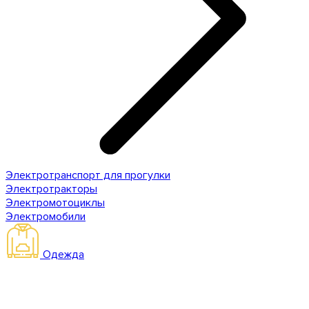
Электротранспорт для прогулки
Электротракторы
Электромотоциклы
Электромобили
Одежда