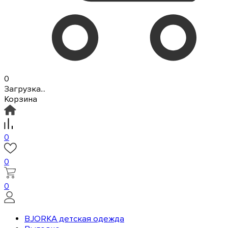
0
Загрузка...
Корзина
0
0
0
BJORKA детская одежда