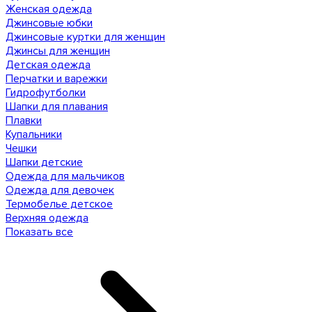
Женская одежда
Джинсовые юбки
Джинсовые куртки для женщин
Джинсы для женщин
Детская одежда
Перчатки и варежки
Гидрофутболки
Шапки для плавания
Плавки
Купальники
Чешки
Шапки детские
Одежда для мальчиков
Одежда для девочек
Термобелье детское
Верхняя одежда
Показать все