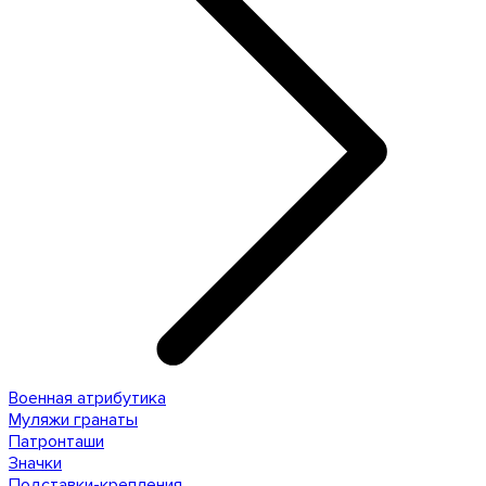
Военная атрибутика
Муляжи гранаты
Патронташи
Значки
Подставки-крепления