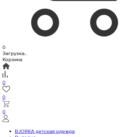
0
Загрузка...
Корзина
0
0
0
BJORKA детская одежда