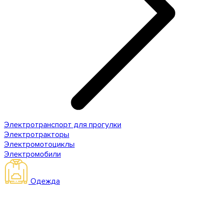
Электротранспорт для прогулки
Электротракторы
Электромотоциклы
Электромобили
Одежда