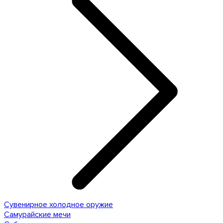
Сувенирное холодное оружие
Самурайские мечи