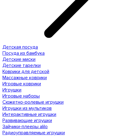
Детская посуда
Посуда из бамбука
Детские миски
Детские тарелки
Коврики для детской
Массажные коврики
Игровые коврики
Игрушки
Игровые наборы
Сюжетно-ролевые игрушки
Игрушки из мультиков
Интерактивные игрушки
Развивающие игрушки
Зайчики-плееры alilo
Радиоуправляемые игрушки