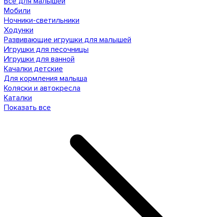
Все для малышей
Мобили
Ночники-светильники
Ходунки
Развивающие игрушки для малышей
Игрушки для песочницы
Игрушки для ванной
Качалки детские
Для кормления малыша
Коляски и автокресла
Каталки
Показать все