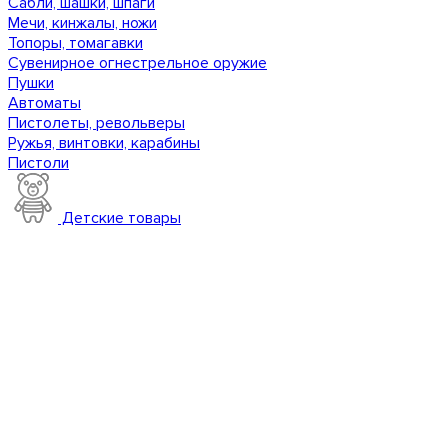
Сабли, шашки, шпаги
Мечи, кинжалы, ножи
Топоры, томагавки
Сувенирное огнестрельное оружие
Пушки
Автоматы
Пистолеты, револьверы
Ружья, винтовки, карабины
Пистоли
Детские товары