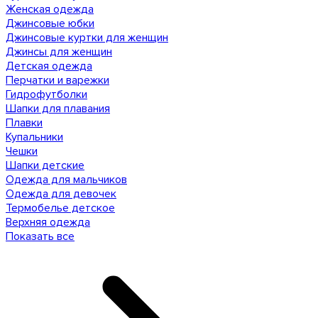
Женская одежда
Джинсовые юбки
Джинсовые куртки для женщин
Джинсы для женщин
Детская одежда
Перчатки и варежки
Гидрофутболки
Шапки для плавания
Плавки
Купальники
Чешки
Шапки детские
Одежда для мальчиков
Одежда для девочек
Термобелье детское
Верхняя одежда
Показать все