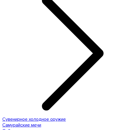
Сувенирное холодное оружие
Самурайские мечи