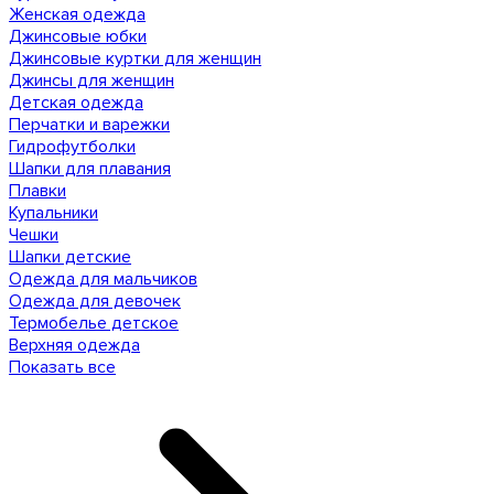
Женская одежда
Джинсовые юбки
Джинсовые куртки для женщин
Джинсы для женщин
Детская одежда
Перчатки и варежки
Гидрофутболки
Шапки для плавания
Плавки
Купальники
Чешки
Шапки детские
Одежда для мальчиков
Одежда для девочек
Термобелье детское
Верхняя одежда
Показать все