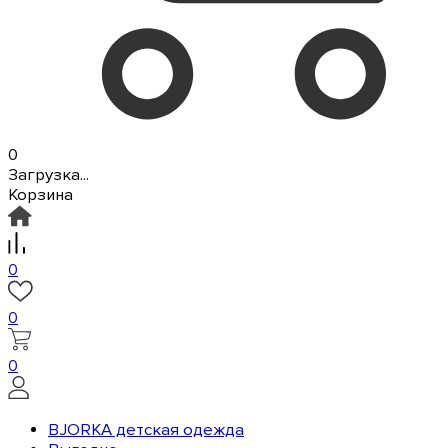
0
Загрузка...
Корзина
0
0
0
BJORKA детская одежда