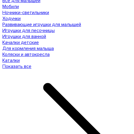
Все для малышей
Мобили
Ночники-светильники
Ходунки
Развивающие игрушки для малышей
Игрушки для песочницы
Игрушки для ванной
Качалки детские
Для кормления малыша
Коляски и автокресла
Каталки
Показать все