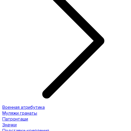
Военная атрибутика
Муляжи гранаты
Патронташи
Значки
Подставки-крепления