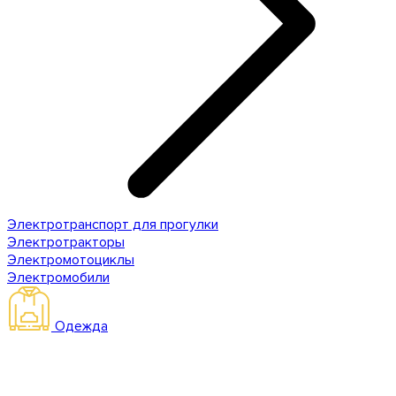
Электротранспорт для прогулки
Электротракторы
Электромотоциклы
Электромобили
Одежда