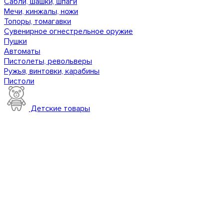
Сабли, шашки, шпаги
Мечи, кинжалы, ножи
Топоры, томагавки
Сувенирное огнестрельное оружие
Пушки
Автоматы
Пистолеты, револьверы
Ружья, винтовки, карабины
Пистоли
Детские товары