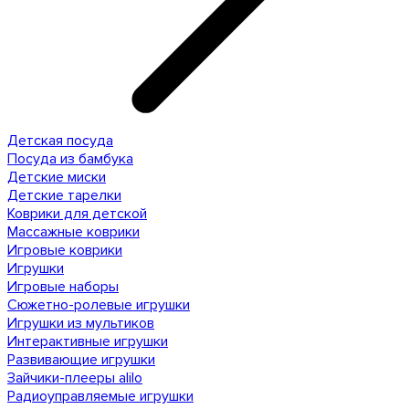
Детская посуда
Посуда из бамбука
Детские миски
Детские тарелки
Коврики для детской
Массажные коврики
Игровые коврики
Игрушки
Игровые наборы
Сюжетно-ролевые игрушки
Игрушки из мультиков
Интерактивные игрушки
Развивающие игрушки
Зайчики-плееры alilo
Радиоуправляемые игрушки