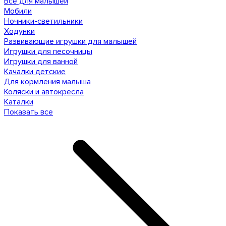
Все для малышей
Мобили
Ночники-светильники
Ходунки
Развивающие игрушки для малышей
Игрушки для песочницы
Игрушки для ванной
Качалки детские
Для кормления малыша
Коляски и автокресла
Каталки
Показать все