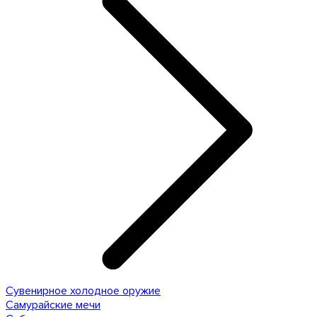
Сувенирное холодное оружие
Самурайские мечи