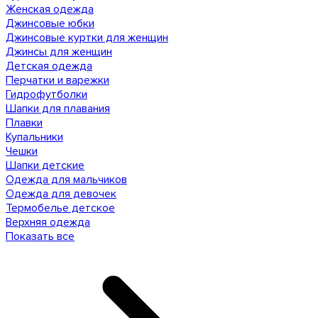
Женская одежда
Джинсовые юбки
Джинсовые куртки для женщин
Джинсы для женщин
Детская одежда
Перчатки и варежки
Гидрофутболки
Шапки для плавания
Плавки
Купальники
Чешки
Шапки детские
Одежда для мальчиков
Одежда для девочек
Термобелье детское
Верхняя одежда
Показать все