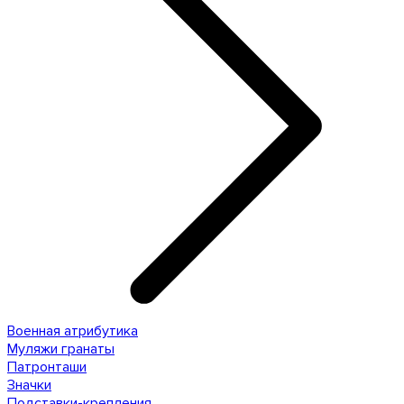
Военная атрибутика
Муляжи гранаты
Патронташи
Значки
Подставки-крепления