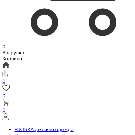
0
Загрузка...
Корзина
0
0
0
BJORKA детская одежда