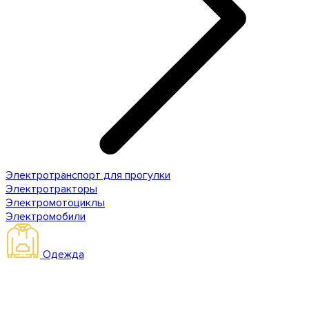
Электротранспорт для прогулки
Электротракторы
Электромотоциклы
Электромобили
Одежда