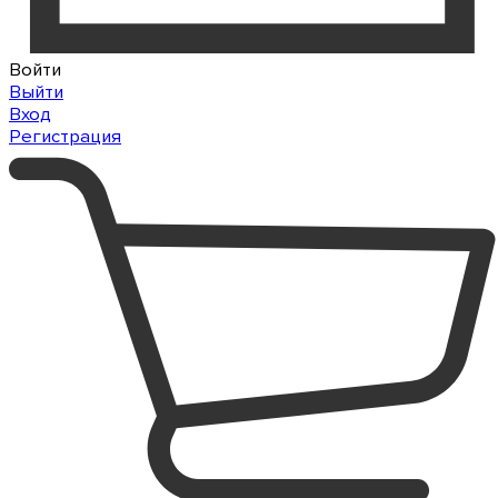
Войти
Выйти
Вход
Регистрация