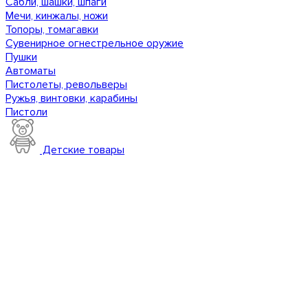
Сабли, шашки, шпаги
Мечи, кинжалы, ножи
Топоры, томагавки
Сувенирное огнестрельное оружие
Пушки
Автоматы
Пистолеты, револьверы
Ружья, винтовки, карабины
Пистоли
Детские товары