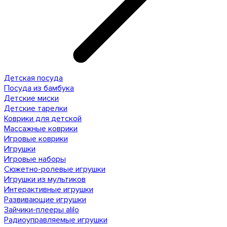
Детская посуда
Посуда из бамбука
Детские миски
Детские тарелки
Коврики для детской
Массажные коврики
Игровые коврики
Игрушки
Игровые наборы
Сюжетно-ролевые игрушки
Игрушки из мультиков
Интерактивные игрушки
Развивающие игрушки
Зайчики-плееры alilo
Радиоуправляемые игрушки