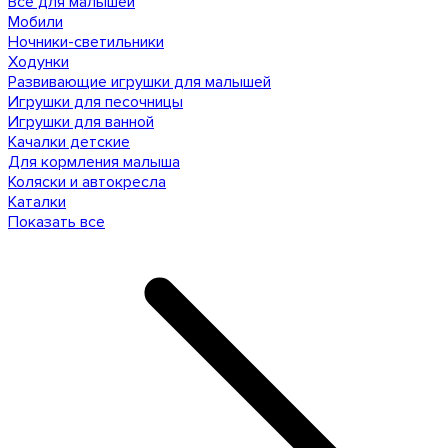
Все для малышей
Мобили
Ночники-светильники
Ходунки
Развивающие игрушки для малышей
Игрушки для песочницы
Игрушки для ванной
Качалки детские
Для кормления малыша
Коляски и автокресла
Каталки
Показать все