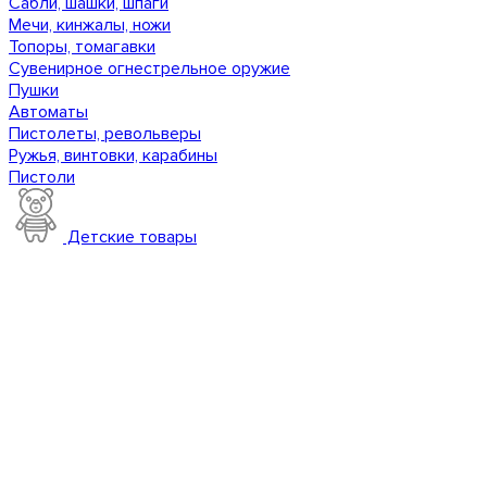
Сабли, шашки, шпаги
Мечи, кинжалы, ножи
Топоры, томагавки
Сувенирное огнестрельное оружие
Пушки
Автоматы
Пистолеты, револьверы
Ружья, винтовки, карабины
Пистоли
Детские товары