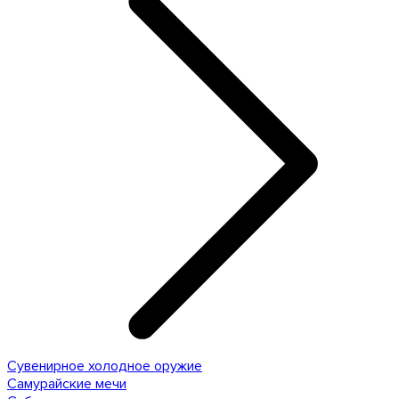
Сувенирное холодное оружие
Самурайские мечи