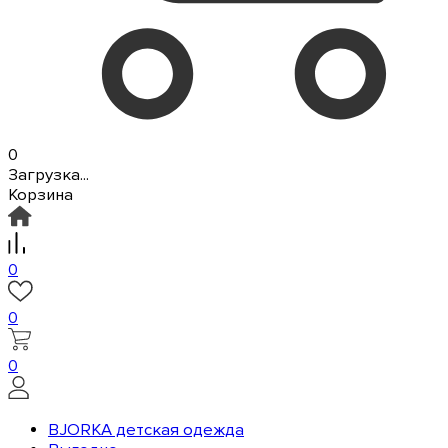
0
Загрузка...
Корзина
0
0
0
BJORKA детская одежда