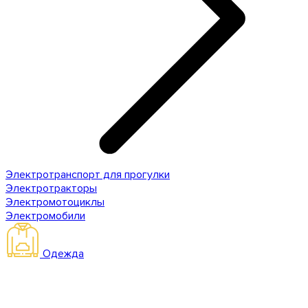
Электротранспорт для прогулки
Электротракторы
Электромотоциклы
Электромобили
Одежда