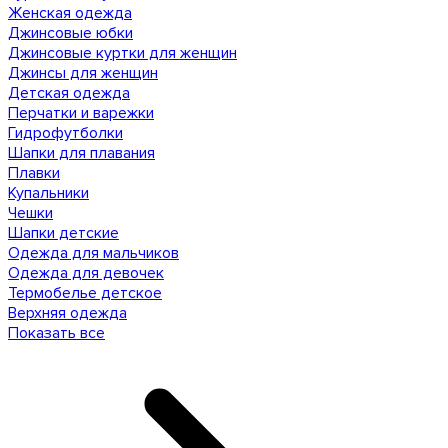
Женская одежда
Джинсовые юбки
Джинсовые куртки для женщин
Джинсы для женщин
Детская одежда
Перчатки и варежки
Гидрофутболки
Шапки для плавания
Плавки
Купальники
Чешки
Шапки детские
Одежда для мальчиков
Одежда для девочек
Термобелье детское
Верхняя одежда
Показать все