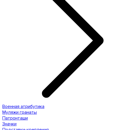
Военная атрибутика
Муляжи гранаты
Патронташи
Значки
Подставки-крепления