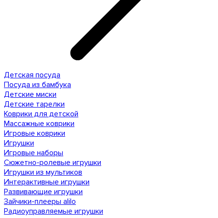
Детская посуда
Посуда из бамбука
Детские миски
Детские тарелки
Коврики для детской
Массажные коврики
Игровые коврики
Игрушки
Игровые наборы
Сюжетно-ролевые игрушки
Игрушки из мультиков
Интерактивные игрушки
Развивающие игрушки
Зайчики-плееры alilo
Радиоуправляемые игрушки