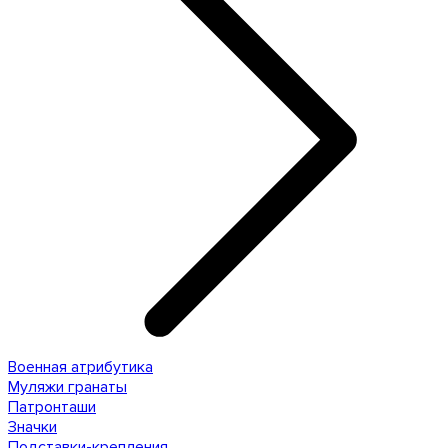
Военная атрибутика
Муляжи гранаты
Патронташи
Значки
Подставки-крепления