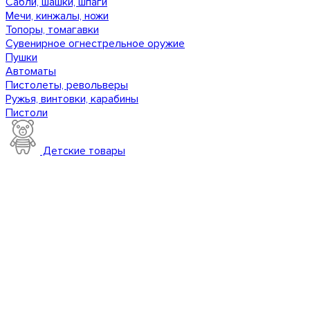
Сабли, шашки, шпаги
Мечи, кинжалы, ножи
Топоры, томагавки
Сувенирное огнестрельное оружие
Пушки
Автоматы
Пистолеты, револьверы
Ружья, винтовки, карабины
Пистоли
Детские товары