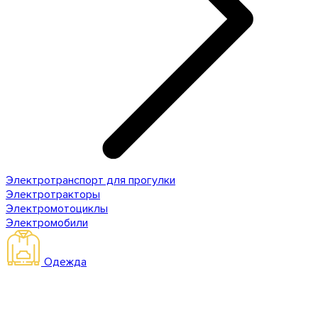
Электротранспорт для прогулки
Электротракторы
Электромотоциклы
Электромобили
Одежда