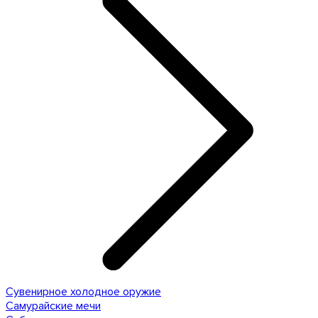
Сувенирное холодное оружие
Самурайские мечи