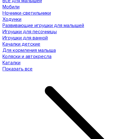
Все для малышей
Мобили
Ночники-светильники
Ходунки
Развивающие игрушки для малышей
Игрушки для песочницы
Игрушки для ванной
Качалки детские
Для кормления малыша
Коляски и автокресла
Каталки
Показать все