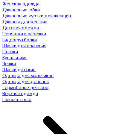
Женская одежда
Джинсовые юбки
Джинсовые куртки для женщин
Джинсы для женщин
Детская одежда
Перчатки и варежки
Гидрофутболки
Шапки для плавания
Плавки
Купальники
Чешки
Шапки детские
Одежда для мальчиков
Одежда для девочек
Термобелье детское
Верхняя одежда
Показать все