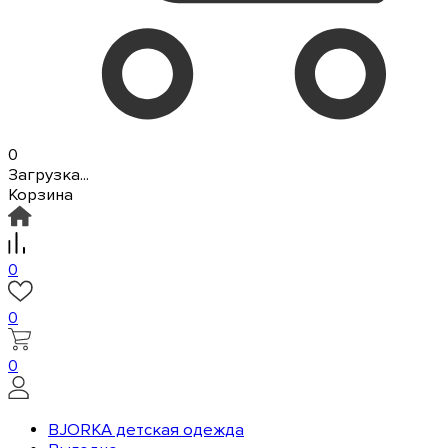
0
Загрузка...
Корзина
0
0
0
BJORKA детская одежда