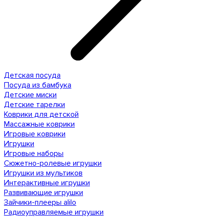
Детская посуда
Посуда из бамбука
Детские миски
Детские тарелки
Коврики для детской
Массажные коврики
Игровые коврики
Игрушки
Игровые наборы
Сюжетно-ролевые игрушки
Игрушки из мультиков
Интерактивные игрушки
Развивающие игрушки
Зайчики-плееры alilo
Радиоуправляемые игрушки