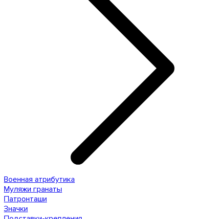
Военная атрибутика
Муляжи гранаты
Патронташи
Значки
Подставки-крепления