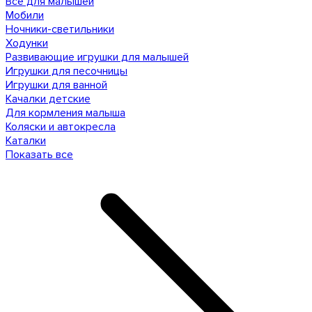
Все для малышей
Мобили
Ночники-светильники
Ходунки
Развивающие игрушки для малышей
Игрушки для песочницы
Игрушки для ванной
Качалки детские
Для кормления малыша
Коляски и автокресла
Каталки
Показать все