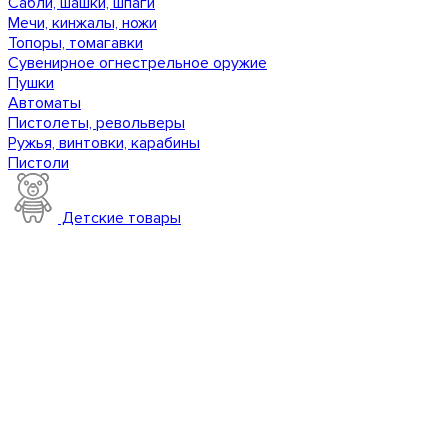
Сабли, шашки, шпаги
Мечи, кинжалы, ножи
Топоры, томагавки
Сувенирное огнестрельное оружие
Пушки
Автоматы
Пистолеты, револьверы
Ружья, винтовки, карабины
Пистоли
Детские товары