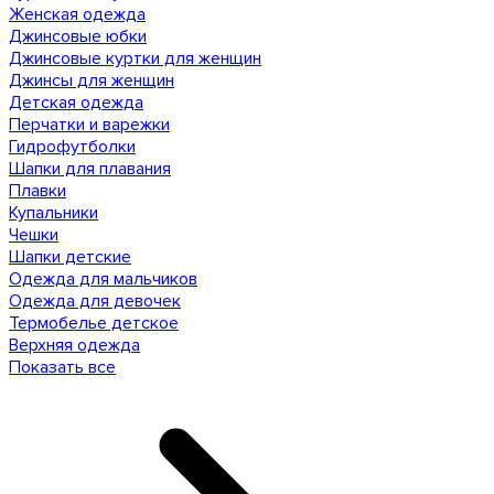
Женская одежда
Джинсовые юбки
Джинсовые куртки для женщин
Джинсы для женщин
Детская одежда
Перчатки и варежки
Гидрофутболки
Шапки для плавания
Плавки
Купальники
Чешки
Шапки детские
Одежда для мальчиков
Одежда для девочек
Термобелье детское
Верхняя одежда
Показать все