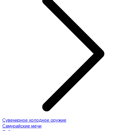
Сувенирное холодное оружие
Самурайские мечи