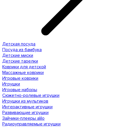
Детская посуда
Посуда из бамбука
Детские миски
Детские тарелки
Коврики для детской
Массажные коврики
Игровые коврики
Игрушки
Игровые наборы
Сюжетно-ролевые игрушки
Игрушки из мультиков
Интерактивные игрушки
Развивающие игрушки
Зайчики-плееры alilo
Радиоуправляемые игрушки