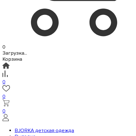
0
Загрузка...
Корзина
0
0
0
BJORKA детская одежда