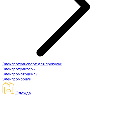
Электротранспорт для прогулки
Электротракторы
Электромотоциклы
Электромобили
Одежда