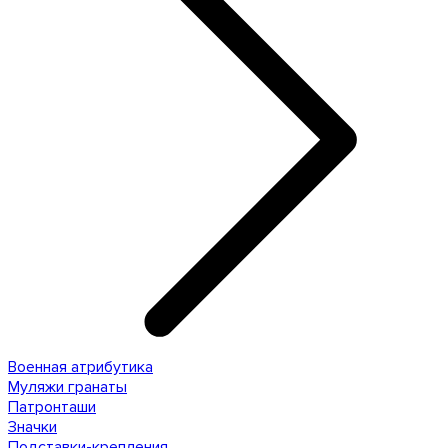
Военная атрибутика
Муляжи гранаты
Патронташи
Значки
Подставки-крепления