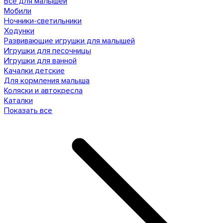
Все для малышей
Мобили
Ночники-светильники
Ходунки
Развивающие игрушки для малышей
Игрушки для песочницы
Игрушки для ванной
Качалки детские
Для кормления малыша
Коляски и автокресла
Каталки
Показать все