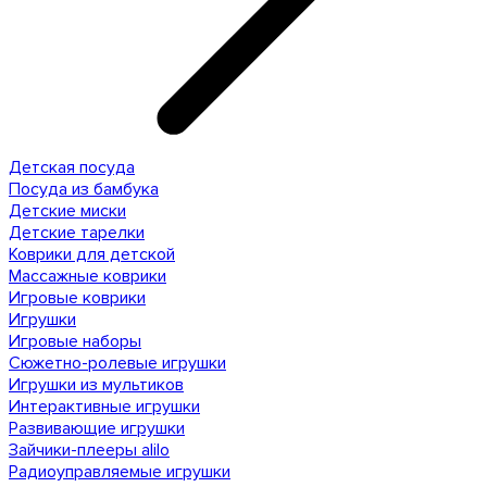
Детская посуда
Посуда из бамбука
Детские миски
Детские тарелки
Коврики для детской
Массажные коврики
Игровые коврики
Игрушки
Игровые наборы
Сюжетно-ролевые игрушки
Игрушки из мультиков
Интерактивные игрушки
Развивающие игрушки
Зайчики-плееры alilo
Радиоуправляемые игрушки