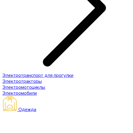
Электротранспорт для прогулки
Электротракторы
Электромотоциклы
Электромобили
Одежда