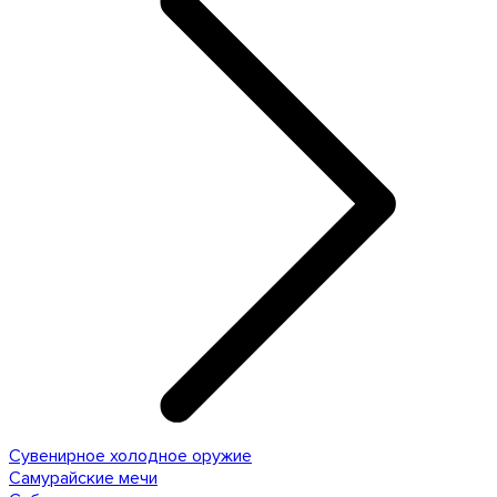
Сувенирное холодное оружие
Самурайские мечи