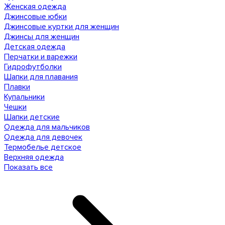
Женская одежда
Джинсовые юбки
Джинсовые куртки для женщин
Джинсы для женщин
Детская одежда
Перчатки и варежки
Гидрофутболки
Шапки для плавания
Плавки
Купальники
Чешки
Шапки детские
Одежда для мальчиков
Одежда для девочек
Термобелье детское
Верхняя одежда
Показать все