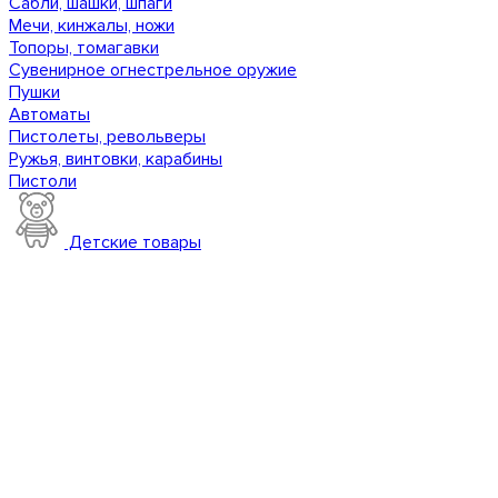
Сабли, шашки, шпаги
Мечи, кинжалы, ножи
Топоры, томагавки
Сувенирное огнестрельное оружие
Пушки
Автоматы
Пистолеты, револьверы
Ружья, винтовки, карабины
Пистоли
Детские товары