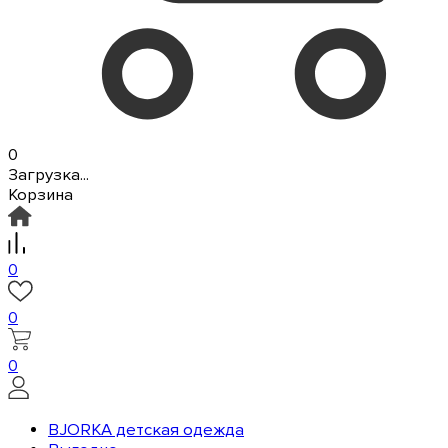
0
Загрузка...
Корзина
0
0
0
BJORKA детская одежда