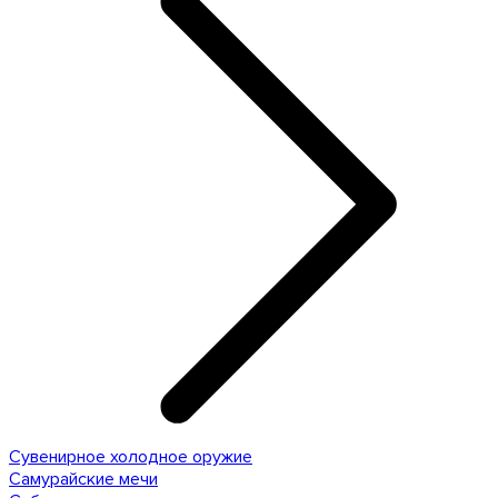
Сувенирное холодное оружие
Самурайские мечи