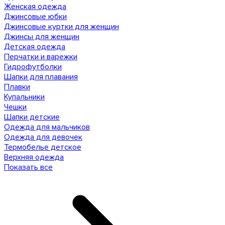
Женская одежда
Джинсовые юбки
Джинсовые куртки для женщин
Джинсы для женщин
Детская одежда
Перчатки и варежки
Гидрофутболки
Шапки для плавания
Плавки
Купальники
Чешки
Шапки детские
Одежда для мальчиков
Одежда для девочек
Термобелье детское
Верхняя одежда
Показать все