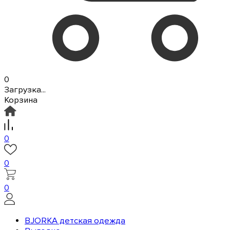
0
Загрузка...
Корзина
0
0
0
BJORKA детская одежда