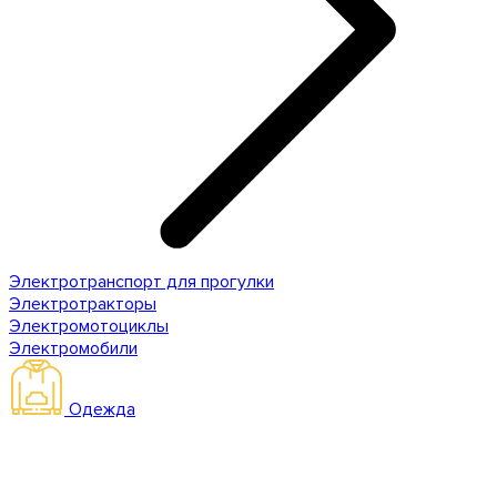
Электротранспорт для прогулки
Электротракторы
Электромотоциклы
Электромобили
Одежда