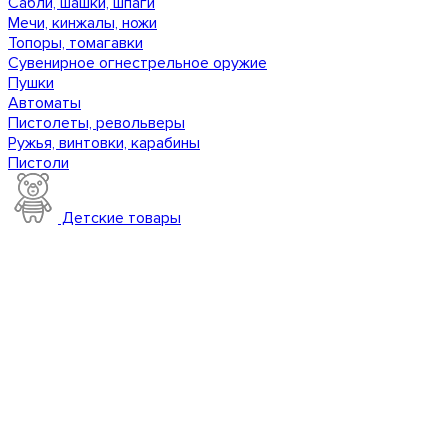
Сабли, шашки, шпаги
Мечи, кинжалы, ножи
Топоры, томагавки
Сувенирное огнестрельное оружие
Пушки
Автоматы
Пистолеты, револьверы
Ружья, винтовки, карабины
Пистоли
Детские товары