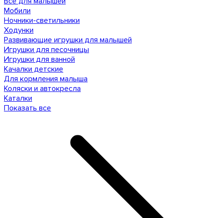
Все для малышей
Мобили
Ночники-светильники
Ходунки
Развивающие игрушки для малышей
Игрушки для песочницы
Игрушки для ванной
Качалки детские
Для кормления малыша
Коляски и автокресла
Каталки
Показать все