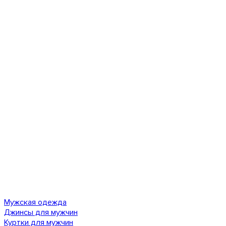
Мужская одежда
Джинсы для мужчин
Куртки для мужчин