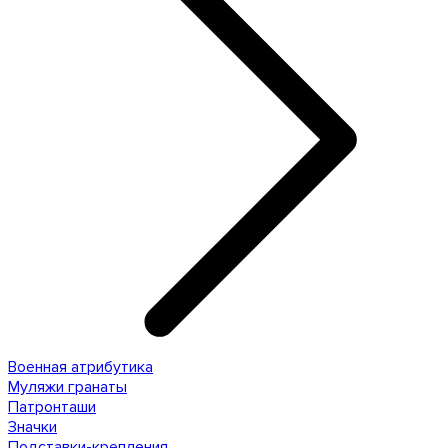
Военная атрибутика
Муляжи гранаты
Патронташи
Значки
Подставки-крепления