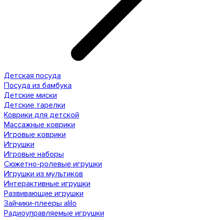
Детская посуда
Посуда из бамбука
Детские миски
Детские тарелки
Коврики для детской
Массажные коврики
Игровые коврики
Игрушки
Игровые наборы
Сюжетно-ролевые игрушки
Игрушки из мультиков
Интерактивные игрушки
Развивающие игрушки
Зайчики-плееры alilo
Радиоуправляемые игрушки