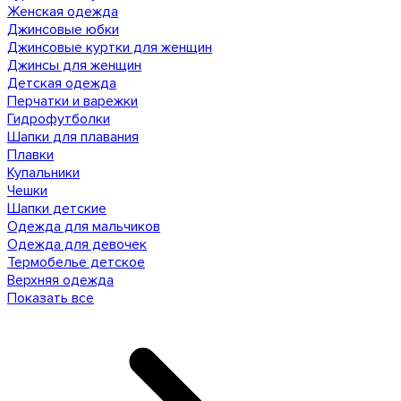
Женская одежда
Джинсовые юбки
Джинсовые куртки для женщин
Джинсы для женщин
Детская одежда
Перчатки и варежки
Гидрофутболки
Шапки для плавания
Плавки
Купальники
Чешки
Шапки детские
Одежда для мальчиков
Одежда для девочек
Термобелье детское
Верхняя одежда
Показать все