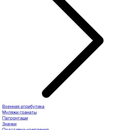
Военная атрибутика
Муляжи гранаты
Патронташи
Значки
Подставки-крепления