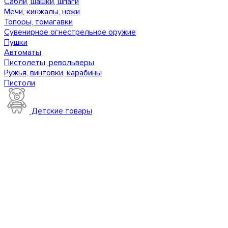
Сабли, шашки, шпаги
Мечи, кинжалы, ножи
Топоры, томагавки
Сувенирное огнестрельное оружие
Пушки
Автоматы
Пистолеты, револьверы
Ружья, винтовки, карабины
Пистоли
Детские товары