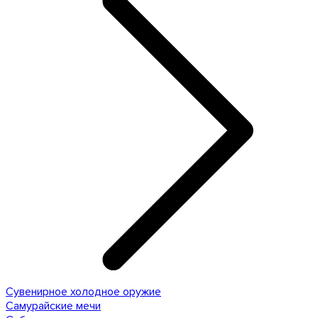
Сувенирное холодное оружие
Самурайские мечи