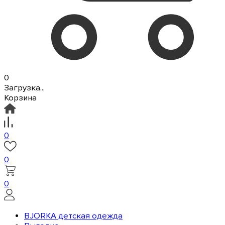
0
Загрузка...
Корзина
0
0
0
BJORKA детская одежда