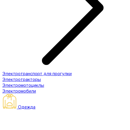
Электротранспорт для прогулки
Электротракторы
Электромотоциклы
Электромобили
Одежда