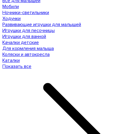
Все для малышей
Мобили
Ночники-светильники
Ходунки
Развивающие игрушки для малышей
Игрушки для песочницы
Игрушки для ванной
Качалки детские
Для кормления малыша
Коляски и автокресла
Каталки
Показать все