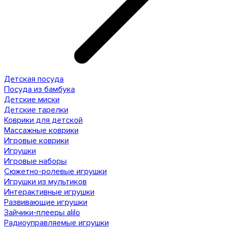
Детская посуда
Посуда из бамбука
Детские миски
Детские тарелки
Коврики для детской
Массажные коврики
Игровые коврики
Игрушки
Игровые наборы
Сюжетно-ролевые игрушки
Игрушки из мультиков
Интерактивные игрушки
Развивающие игрушки
Зайчики-плееры alilo
Радиоуправляемые игрушки