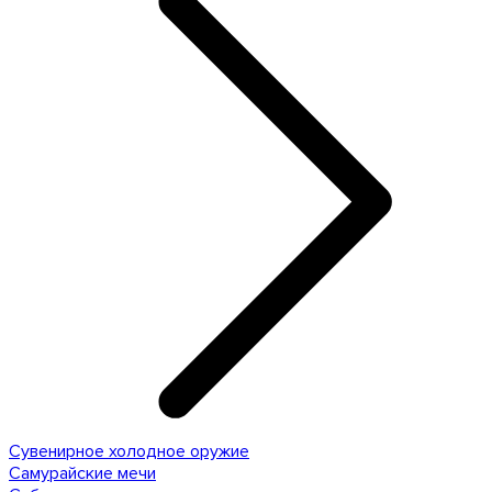
Сувенирное холодное оружие
Самурайские мечи