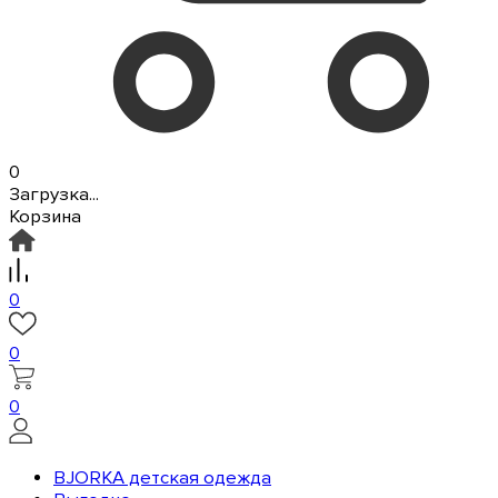
0
Загрузка...
Корзина
0
0
0
BJORKA детская одежда