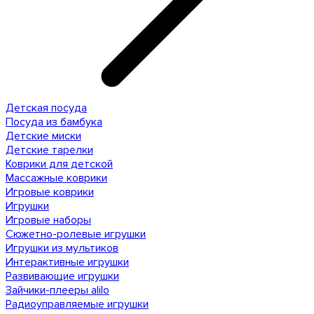
Детская посуда
Посуда из бамбука
Детские миски
Детские тарелки
Коврики для детской
Массажные коврики
Игровые коврики
Игрушки
Игровые наборы
Сюжетно-ролевые игрушки
Игрушки из мультиков
Интерактивные игрушки
Развивающие игрушки
Зайчики-плееры alilo
Радиоуправляемые игрушки