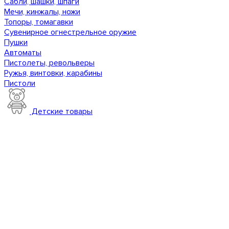
Сабли, шашки, шпаги
Мечи, кинжалы, ножи
Топоры, томагавки
Сувенирное огнестрельное оружие
Пушки
Автоматы
Пистолеты, револьверы
Ружья, винтовки, карабины
Пистоли
Детские товары