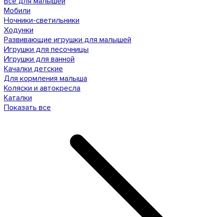
Все для малышей
Мобили
Ночники-светильники
Ходунки
Развивающие игрушки для малышей
Игрушки для песочницы
Игрушки для ванной
Качалки детские
Для кормления малыша
Коляски и автокресла
Каталки
Показать все