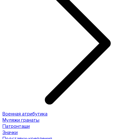
Военная атрибутика
Муляжи гранаты
Патронташи
Значки
Подставки-крепления