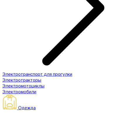
Электротранспорт для прогулки
Электротракторы
Электромотоциклы
Электромобили
Одежда