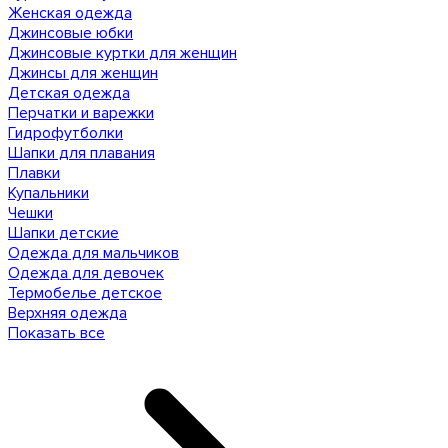
Женская одежда
Джинсовые юбки
Джинсовые куртки для женщин
Джинсы для женщин
Детская одежда
Перчатки и варежки
Гидрофутболки
Шапки для плавания
Плавки
Купальники
Чешки
Шапки детские
Одежда для мальчиков
Одежда для девочек
Термобелье детское
Верхняя одежда
Показать все