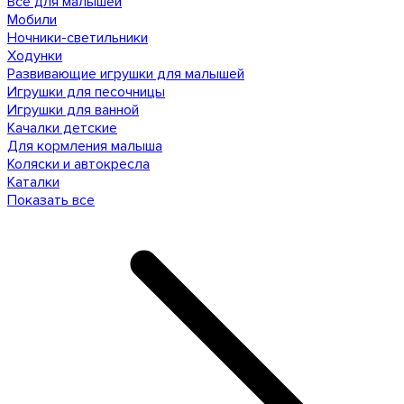
Все для малышей
Мобили
Ночники-светильники
Ходунки
Развивающие игрушки для малышей
Игрушки для песочницы
Игрушки для ванной
Качалки детские
Для кормления малыша
Коляски и автокресла
Каталки
Показать все