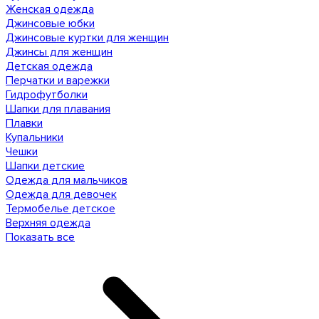
Женская одежда
Джинсовые юбки
Джинсовые куртки для женщин
Джинсы для женщин
Детская одежда
Перчатки и варежки
Гидрофутболки
Шапки для плавания
Плавки
Купальники
Чешки
Шапки детские
Одежда для мальчиков
Одежда для девочек
Термобелье детское
Верхняя одежда
Показать все