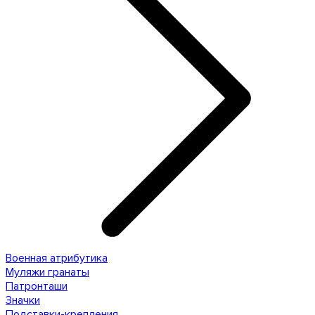
Военная атрибутика
Муляжи гранаты
Патронташи
Значки
Подставки-крепления