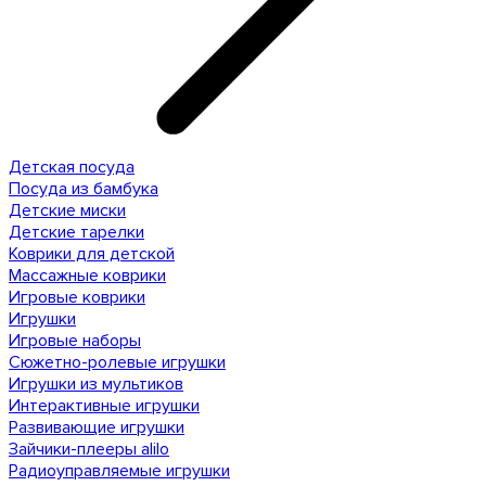
Детская посуда
Посуда из бамбука
Детские миски
Детские тарелки
Коврики для детской
Массажные коврики
Игровые коврики
Игрушки
Игровые наборы
Сюжетно-ролевые игрушки
Игрушки из мультиков
Интерактивные игрушки
Развивающие игрушки
Зайчики-плееры alilo
Радиоуправляемые игрушки