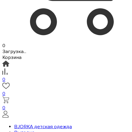
0
Загрузка...
Корзина
0
0
0
BJORKA детская одежда