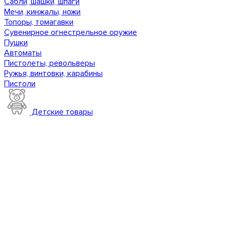
Сабли, шашки, шпаги
Мечи, кинжалы, ножи
Топоры, томагавки
Сувенирное огнестрельное оружие
Пушки
Автоматы
Пистолеты, револьверы
Ружья, винтовки, карабины
Пистоли
Детские товары