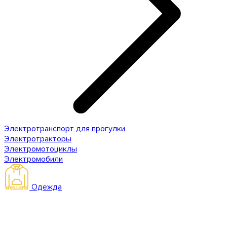
Электротранспорт для прогулки
Электротракторы
Электромотоциклы
Электромобили
Одежда