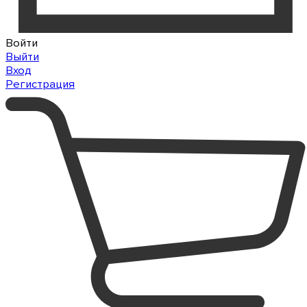
Войти
Выйти
Вход
Регистрация