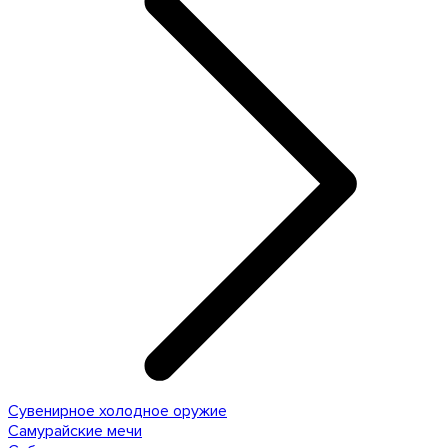
Сувенирное холодное оружие
Самурайские мечи