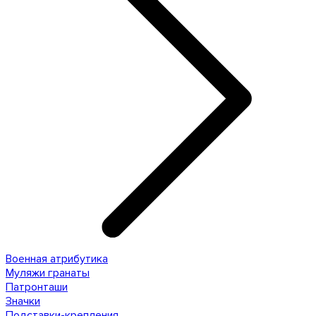
Военная атрибутика
Муляжи гранаты
Патронташи
Значки
Подставки-крепления