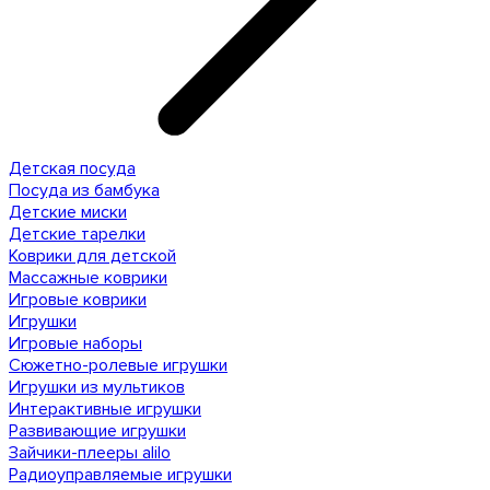
Детская посуда
Посуда из бамбука
Детские миски
Детские тарелки
Коврики для детской
Массажные коврики
Игровые коврики
Игрушки
Игровые наборы
Сюжетно-ролевые игрушки
Игрушки из мультиков
Интерактивные игрушки
Развивающие игрушки
Зайчики-плееры alilo
Радиоуправляемые игрушки