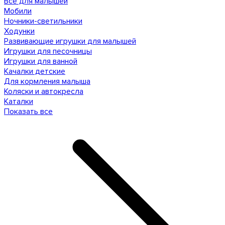
Все для малышей
Мобили
Ночники-светильники
Ходунки
Развивающие игрушки для малышей
Игрушки для песочницы
Игрушки для ванной
Качалки детские
Для кормления малыша
Коляски и автокресла
Каталки
Показать все