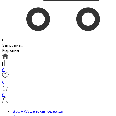
0
Загрузка...
Корзина
0
0
0
BJORKA детская одежда