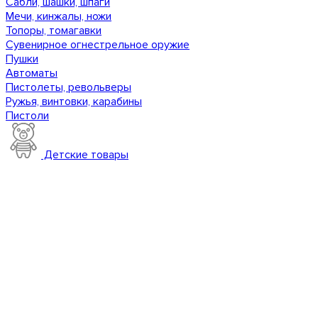
Сабли, шашки, шпаги
Мечи, кинжалы, ножи
Топоры, томагавки
Сувенирное огнестрельное оружие
Пушки
Автоматы
Пистолеты, револьверы
Ружья, винтовки, карабины
Пистоли
Детские товары