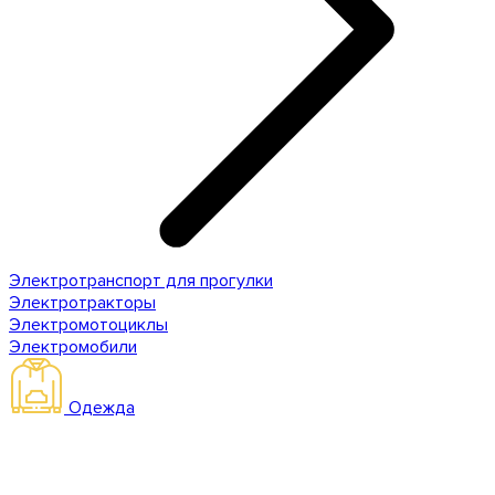
Электротранспорт для прогулки
Электротракторы
Электромотоциклы
Электромобили
Одежда