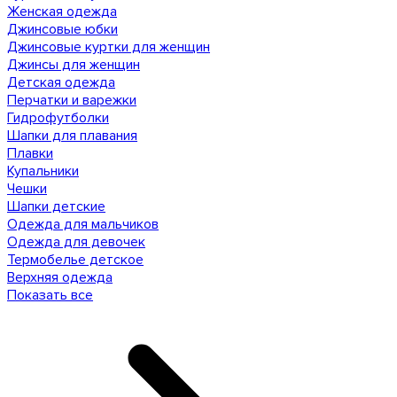
Женская одежда
Джинсовые юбки
Джинсовые куртки для женщин
Джинсы для женщин
Детская одежда
Перчатки и варежки
Гидрофутболки
Шапки для плавания
Плавки
Купальники
Чешки
Шапки детские
Одежда для мальчиков
Одежда для девочек
Термобелье детское
Верхняя одежда
Показать все