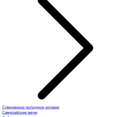
Сувенирное холодное оружие
Самурайские мечи