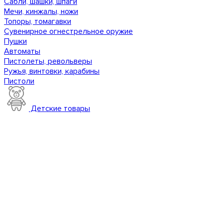
Сабли, шашки, шпаги
Мечи, кинжалы, ножи
Топоры, томагавки
Сувенирное огнестрельное оружие
Пушки
Автоматы
Пистолеты, револьверы
Ружья, винтовки, карабины
Пистоли
Детские товары