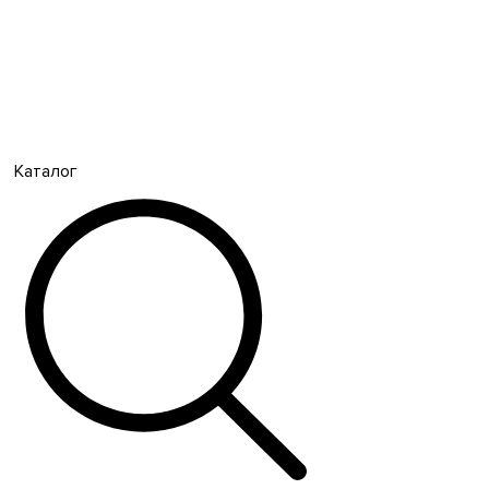
Каталог