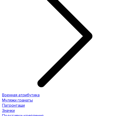
Военная атрибутика
Муляжи гранаты
Патронташи
Значки
Подставки-крепления