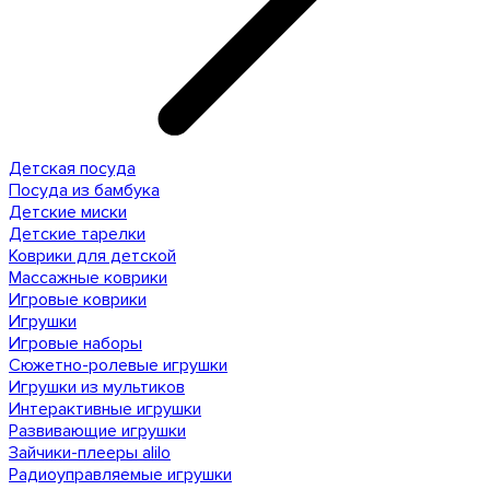
Детская посуда
Посуда из бамбука
Детские миски
Детские тарелки
Коврики для детской
Массажные коврики
Игровые коврики
Игрушки
Игровые наборы
Сюжетно-ролевые игрушки
Игрушки из мультиков
Интерактивные игрушки
Развивающие игрушки
Зайчики-плееры alilo
Радиоуправляемые игрушки