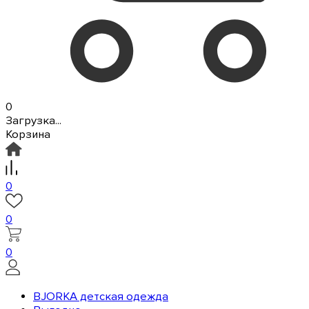
0
Загрузка...
Корзина
0
0
0
BJORKA детская одежда