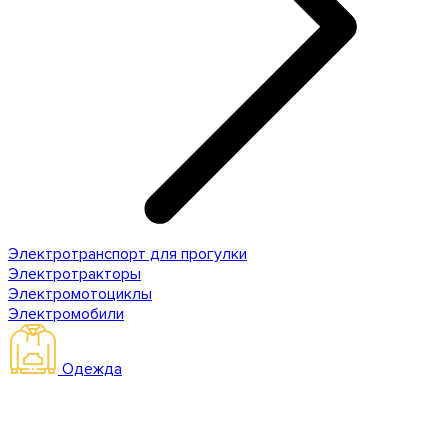
Электротранспорт для прогулки
Электротракторы
Электромотоциклы
Электромобили
Одежда