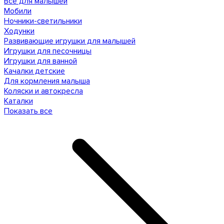
Все для малышей
Мобили
Ночники-светильники
Ходунки
Развивающие игрушки для малышей
Игрушки для песочницы
Игрушки для ванной
Качалки детские
Для кормления малыша
Коляски и автокресла
Каталки
Показать все