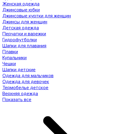
Женская одежда
Джинсовые юбки
Джинсовые куртки для женщин
Джинсы для женщин
Детская одежда
Перчатки и варежки
Гидрофутболки
Шапки для плавания
Плавки
Купальники
Чешки
Шапки детские
Одежда для мальчиков
Одежда для девочек
Термобелье детское
Верхняя одежда
Показать все