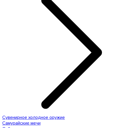
Сувенирное холодное оружие
Самурайские мечи