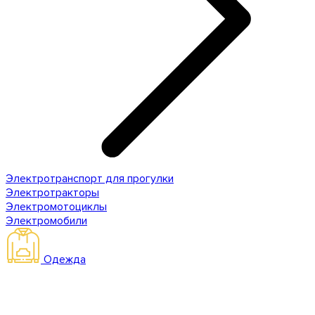
Электротранспорт для прогулки
Электротракторы
Электромотоциклы
Электромобили
Одежда