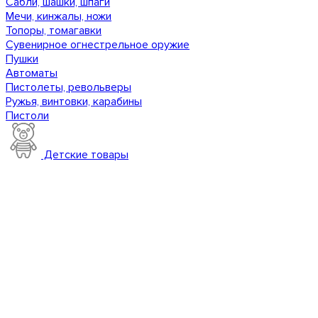
Сабли, шашки, шпаги
Мечи, кинжалы, ножи
Топоры, томагавки
Сувенирное огнестрельное оружие
Пушки
Автоматы
Пистолеты, револьверы
Ружья, винтовки, карабины
Пистоли
Детские товары