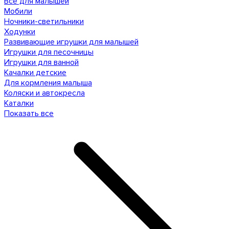
Все для малышей
Мобили
Ночники-светильники
Ходунки
Развивающие игрушки для малышей
Игрушки для песочницы
Игрушки для ванной
Качалки детские
Для кормления малыша
Коляски и автокресла
Каталки
Показать все