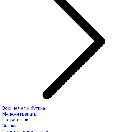
Военная атрибутика
Муляжи гранаты
Патронташи
Значки
Подставки-крепления