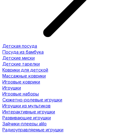
Детская посуда
Посуда из бамбука
Детские миски
Детские тарелки
Коврики для детской
Массажные коврики
Игровые коврики
Игрушки
Игровые наборы
Сюжетно-ролевые игрушки
Игрушки из мультиков
Интерактивные игрушки
Развивающие игрушки
Зайчики-плееры alilo
Радиоуправляемые игрушки