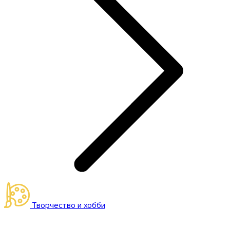
Творчество и хобби