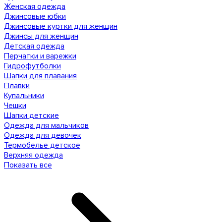
Женская одежда
Джинсовые юбки
Джинсовые куртки для женщин
Джинсы для женщин
Детская одежда
Перчатки и варежки
Гидрофутболки
Шапки для плавания
Плавки
Купальники
Чешки
Шапки детские
Одежда для мальчиков
Одежда для девочек
Термобелье детское
Верхняя одежда
Показать все