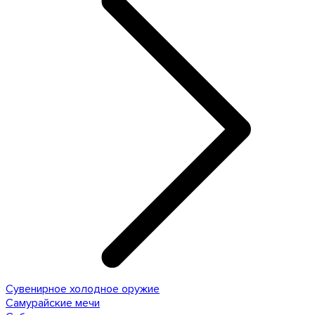
Сувенирное холодное оружие
Самурайские мечи