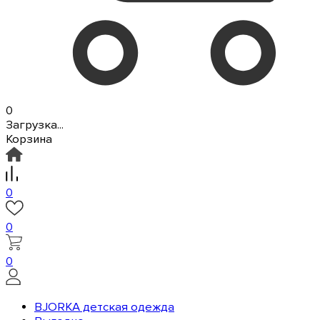
0
Загрузка...
Корзина
0
0
0
BJORKA детская одежда