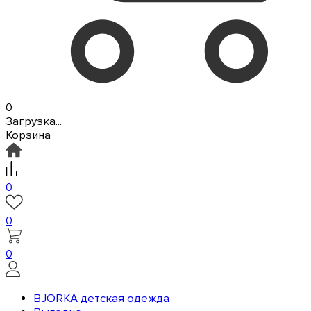
0
Загрузка...
Корзина
0
0
0
BJORKA детская одежда