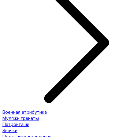
Военная атрибутика
Муляжи гранаты
Патронташи
Значки
Подставки-крепления