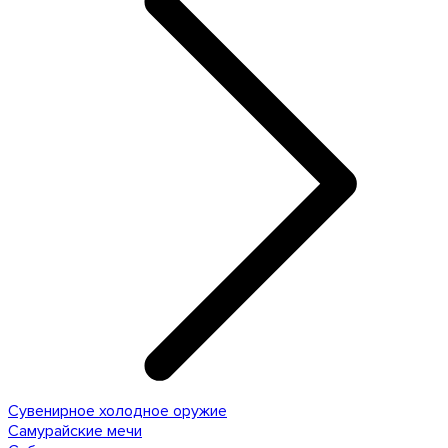
Сувенирное холодное оружие
Самурайские мечи