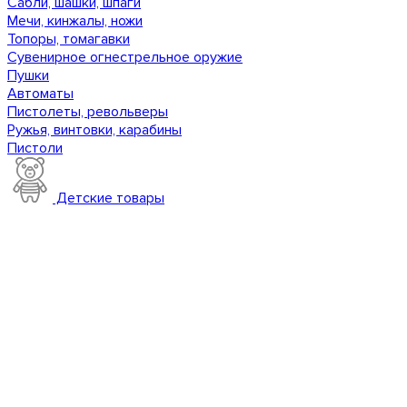
Сабли, шашки, шпаги
Мечи, кинжалы, ножи
Топоры, томагавки
Сувенирное огнестрельное оружие
Пушки
Автоматы
Пистолеты, револьверы
Ружья, винтовки, карабины
Пистоли
Детские товары