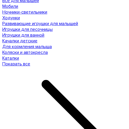
Все для малышей
Мобили
Ночники-светильники
Ходунки
Развивающие игрушки для малышей
Игрушки для песочницы
Игрушки для ванной
Качалки детские
Для кормления малыша
Коляски и автокресла
Каталки
Показать все