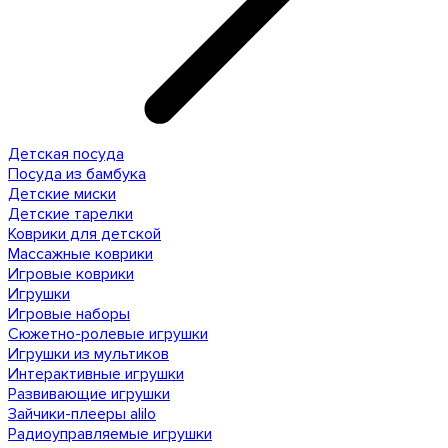
Детская посуда
Посуда из бамбука
Детские миски
Детские тарелки
Коврики для детской
Массажные коврики
Игровые коврики
Игрушки
Игровые наборы
Сюжетно-ролевые игрушки
Игрушки из мультиков
Интерактивные игрушки
Развивающие игрушки
Зайчики-плееры alilo
Радиоуправляемые игрушки