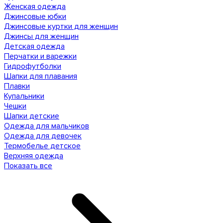
Женская одежда
Джинсовые юбки
Джинсовые куртки для женщин
Джинсы для женщин
Детская одежда
Перчатки и варежки
Гидрофутболки
Шапки для плавания
Плавки
Купальники
Чешки
Шапки детские
Одежда для мальчиков
Одежда для девочек
Термобелье детское
Верхняя одежда
Показать все