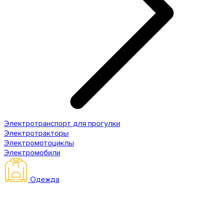
Электротранспорт для прогулки
Электротракторы
Электромотоциклы
Электромобили
Одежда