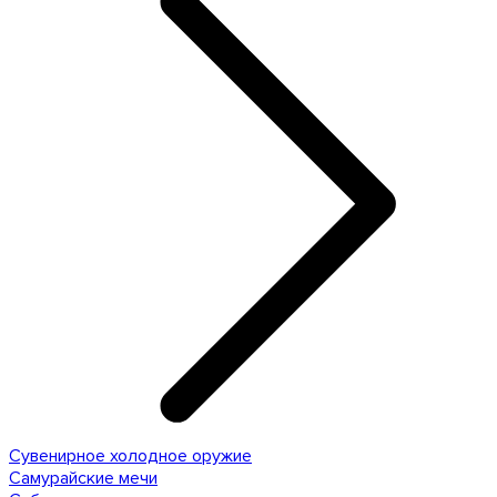
Сувенирное холодное оружие
Самурайские мечи