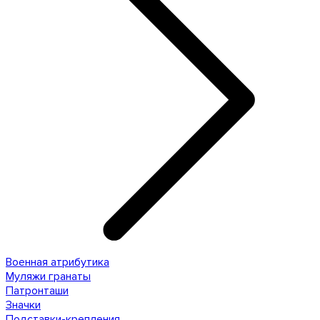
Военная атрибутика
Муляжи гранаты
Патронташи
Значки
Подставки-крепления