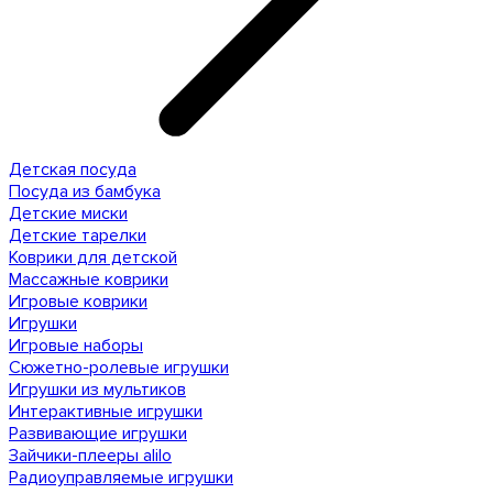
Детская посуда
Посуда из бамбука
Детские миски
Детские тарелки
Коврики для детской
Массажные коврики
Игровые коврики
Игрушки
Игровые наборы
Сюжетно-ролевые игрушки
Игрушки из мультиков
Интерактивные игрушки
Развивающие игрушки
Зайчики-плееры alilo
Радиоуправляемые игрушки