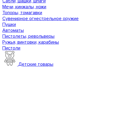
Сабли, шашки, шпаги
Мечи, кинжалы, ножи
Топоры, томагавки
Сувенирное огнестрельное оружие
Пушки
Автоматы
Пистолеты, револьверы
Ружья, винтовки, карабины
Пистоли
Детские товары