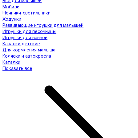
Все для малышей
Мобили
Ночники-светильники
Ходунки
Развивающие игрушки для малышей
Игрушки для песочницы
Игрушки для ванной
Качалки детские
Для кормления малыша
Коляски и автокресла
Каталки
Показать все