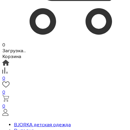
0
Загрузка...
Корзина
0
0
0
BJORKA детская одежда