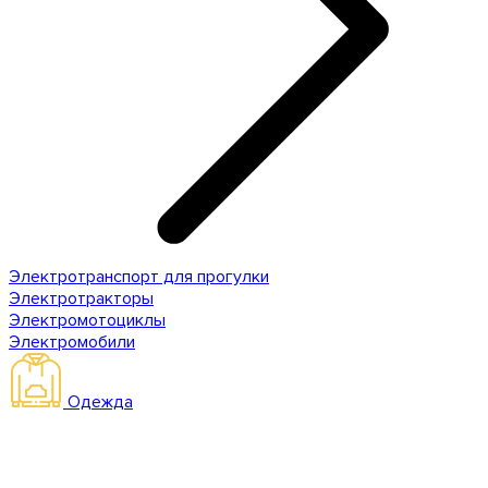
Электротранспорт для прогулки
Электротракторы
Электромотоциклы
Электромобили
Одежда