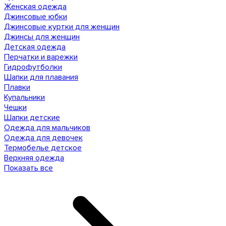
Женская одежда
Джинсовые юбки
Джинсовые куртки для женщин
Джинсы для женщин
Детская одежда
Перчатки и варежки
Гидрофутболки
Шапки для плавания
Плавки
Купальники
Чешки
Шапки детские
Одежда для мальчиков
Одежда для девочек
Термобелье детское
Верхняя одежда
Показать все